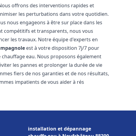
Nous offrons des interventions rapides et
inimiser les perturbations dans votre quotidien.
nous nous engageons à être sur place dans les
nt compétitifs et transparents, nous vous
cer les travaux. Notre équipe d'experts en
ampagnole
est à votre disposition 7j/7 pour
de chauffage eau. Nous proposons également
viter les pannes et prolonger la durée de vie
mes fiers de nos garanties et de nos résultats,
ommes impatients de vous aider à rés
installation et dépannage