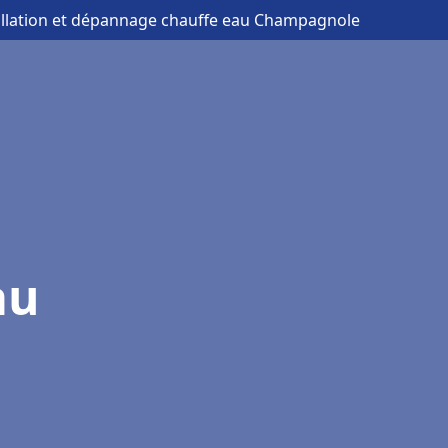
allation et dépannage chauffe eau Champagnole
au