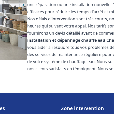
une réparation ou une installation nouvelle. 
efficaces pour réduire les temps d'arrêt et m
Nos délais d'intervention sont très courts, 
heures qui suivent votre appel. Nos tarifs so
fournirons un devis détaillé avant de commen
installation et dépannage chauffe eau
Ch
vous aider à résoudre tous vos problèmes 
des services de maintenance régulière pour é
de votre système de chauffage eau. Nous som
nos clients satisfaits en témoignent. Nous s
es
Zone intervention