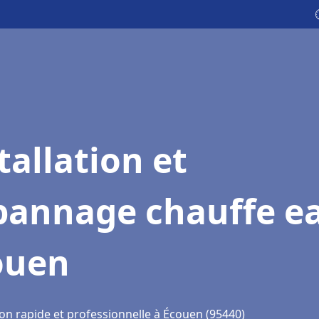
tallation et
pannage chauffe e
ouen
ion rapide et professionnelle à Écouen (95440)