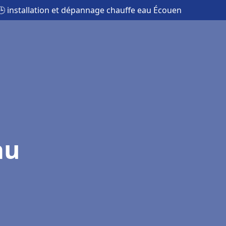
🕒 installation et dépannage chauffe eau Écouen
au