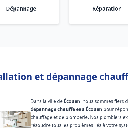
Dépannage
Réparation
allation et dépannage chauf
Dans la ville de
Écouen
, nous sommes fiers d
dépannage chauffe eau
Écouen
pour répond
chauffage et de plomberie. Nos plombiers e
résoudre tous les problèmes liés à votre sys