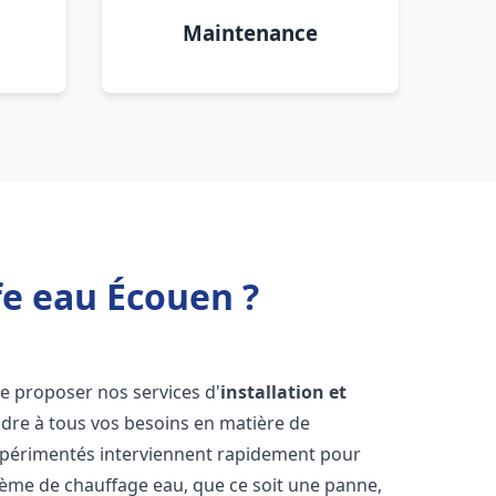
Maintenance
fe eau Écouen ?
e proposer nos services d'
installation et
re à tous vos besoins en matière de
xpérimentés interviennent rapidement pour
tème de chauffage eau, que ce soit une panne,