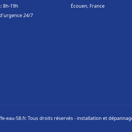
: 8h-19h
Écouen, France
 d'urgence 24/7
e-eau-58.fr. Tous droits réservés - installation et dépanna