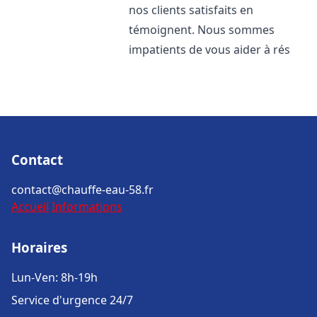
nos clients satisfaits en
témoignent. Nous sommes
impatients de vous aider à rés
Contact
contact@chauffe-eau-58.fr
Accueil
Informations
Horaires
Lun-Ven: 8h-19h
Service d'urgence 24/7