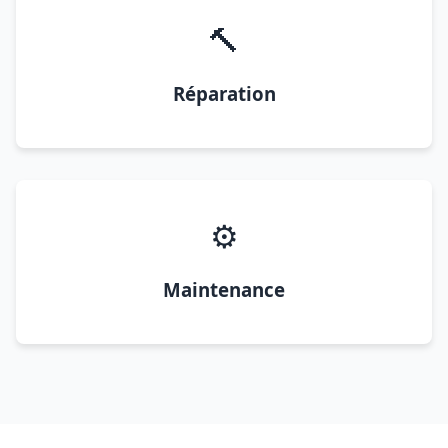
🔨
Réparation
⚙️
Maintenance