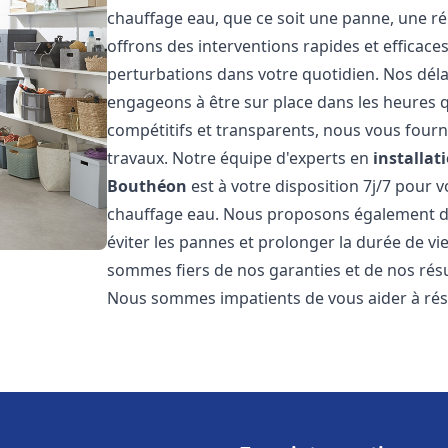
chauffage eau, que ce soit une panne, une ré
offrons des interventions rapides et efficace
perturbations dans votre quotidien. Nos déla
engageons à être sur place dans les heures qu
compétitifs et transparents, nous vous fourn
travaux. Notre équipe d'experts en
installat
Bouthéon
est à votre disposition 7j/7 pour
chauffage eau. Nous proposons également de
éviter les pannes et prolonger la durée de v
sommes fiers de nos garanties et de nos résul
Nous sommes impatients de vous aider à ré