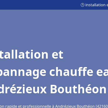
🕒 installatio
tallation et
pannage chauffe e
drézieux Bouthéon
ion rapide et professionnelle à Andrézieux Bouthéon (42160