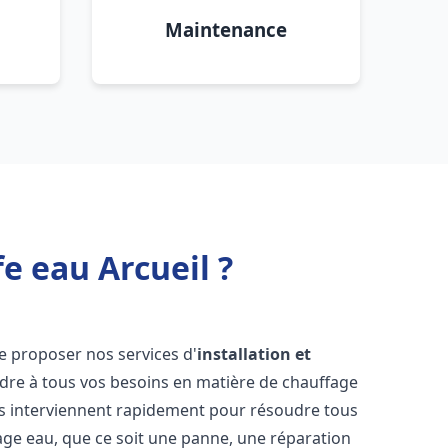
Maintenance
e eau Arcueil ?
e proposer nos services d'
installation et
re à tous vos besoins en matière de chauffage
s interviennent rapidement pour résoudre tous
age eau, que ce soit une panne, une réparation