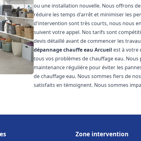
ou une installation nouvelle. Nous offrons de
réduire les temps d'arrêt et minimiser les pe
d'intervention sont très courts, nous nous e
suivent votre appel. Nos tarifs sont compétit
devis détaillé avant de commencer les travau
dépannage chauffe eau
Arcueil
est à votre 
tous vos problèmes de chauffage eau. Nous 
maintenance régulière pour éviter les pannes
de chauffage eau. Nous sommes fiers de nos g
satisfaits en témoignent. Nous sommes impat
es
Zone intervention