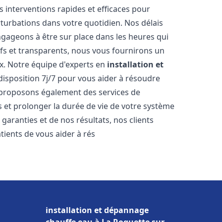
s interventions rapides et efficaces pour
rturbations dans votre quotidien. Nos délais
ngageons à être sur place dans les heures qui
ifs et transparents, nous vous fournirons un
x. Notre équipe d'experts en
installation et
disposition 7j/7 pour vous aider à résoudre
proposons également des services de
 et prolonger la durée de vie de votre système
aranties et de nos résultats, nos clients
ients de vous aider à rés
installation et dépannage