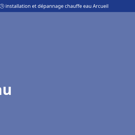
🕒 installation et dépannage chauffe eau Arcueil
au