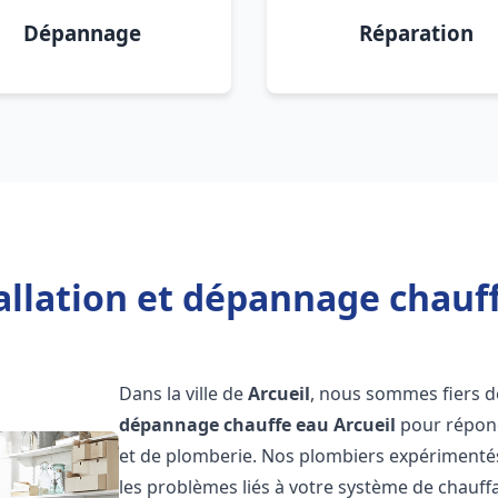
Dépannage
Réparation
allation et dépannage chauff
Dans la ville de
Arcueil
, nous sommes fiers d
dépannage chauffe eau
Arcueil
pour répond
et de plomberie. Nos plombiers expérimenté
les problèmes liés à votre système de chauff