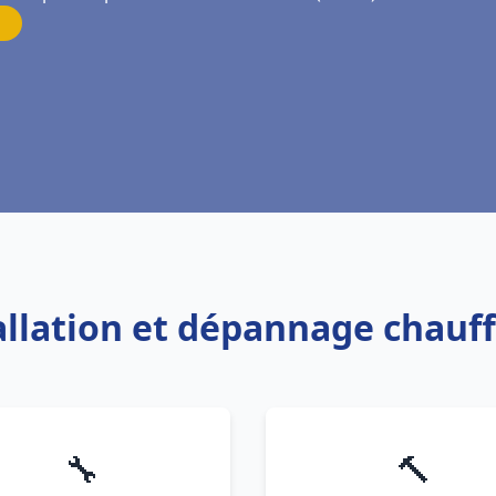
tallation et dépannage chauff
🔧
🔨