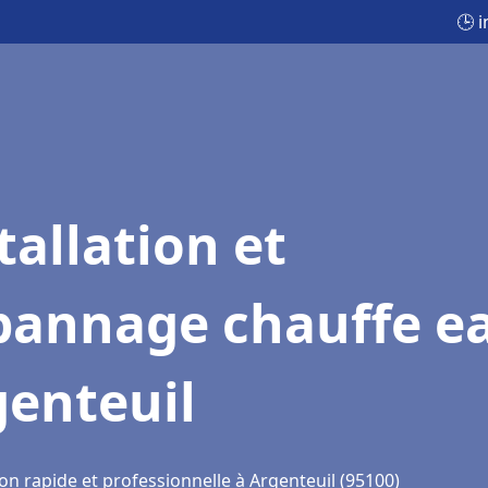
🕒 
tallation et
pannage chauffe e
genteuil
on rapide et professionnelle à Argenteuil (95100)