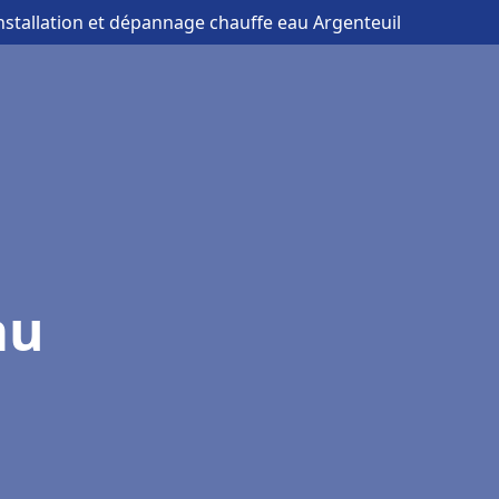
installation et dépannage chauffe eau Argenteuil
au