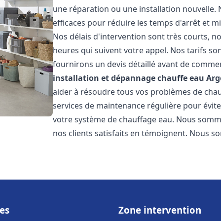
une réparation ou une installation nouvelle. 
efficaces pour réduire les temps d'arrêt et m
Nos délais d'intervention sont très courts, 
heures qui suivent votre appel. Nos tarifs so
fournirons un devis détaillé avant de commen
installation et dépannage chauffe eau
Arg
aider à résoudre tous vos problèmes de ch
services de maintenance régulière pour évite
votre système de chauffage eau. Nous sommes
nos clients satisfaits en témoignent. Nous s
es
Zone intervention