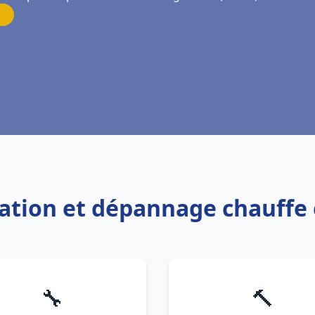
llation et dépannage chauffe
🔧
🔨