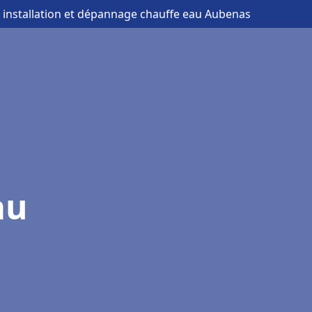
 installation et dépannage chauffe eau Aubenas
au