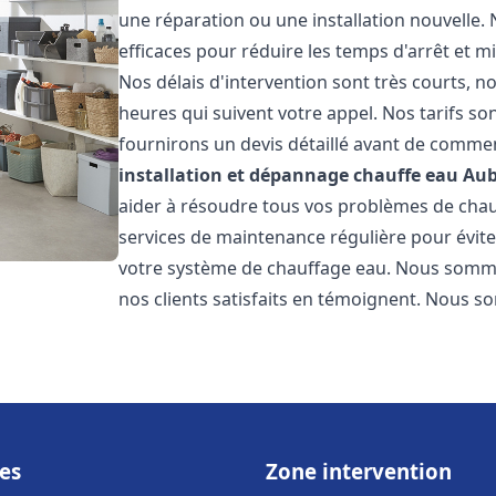
une réparation ou une installation nouvelle. 
efficaces pour réduire les temps d'arrêt et m
Nos délais d'intervention sont très courts, 
heures qui suivent votre appel. Nos tarifs so
fournirons un devis détaillé avant de commen
installation et dépannage chauffe eau
Au
aider à résoudre tous vos problèmes de ch
services de maintenance régulière pour évite
votre système de chauffage eau. Nous sommes
nos clients satisfaits en témoignent. Nous s
es
Zone intervention