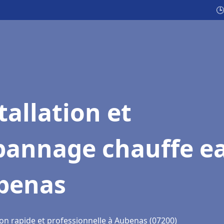
🕒
tallation et
pannage chauffe e
benas
ion rapide et professionnelle à Aubenas (07200)