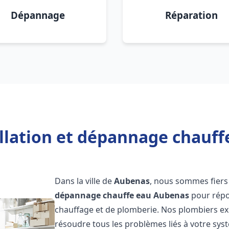
Dépannage
Réparation
allation et dépannage chauff
Dans la ville de
Aubenas
, nous sommes fiers
dépannage chauffe eau
Aubenas
pour répo
chauffage et de plomberie. Nos plombiers e
résoudre tous les problèmes liés à votre sys