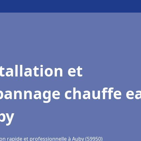
tallation et
pannage chauffe e
by
on rapide et professionnelle à Auby (59950)