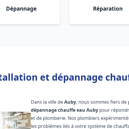
Dépannage
Réparation
tallation et dépannage chau
Dans la ville de
Auby
, nous sommes fiers de 
dépannage chauffe eau
Auby
pour répondre
et de plomberie. Nos plombiers expérimenté
les problèmes liés à votre système de chauff