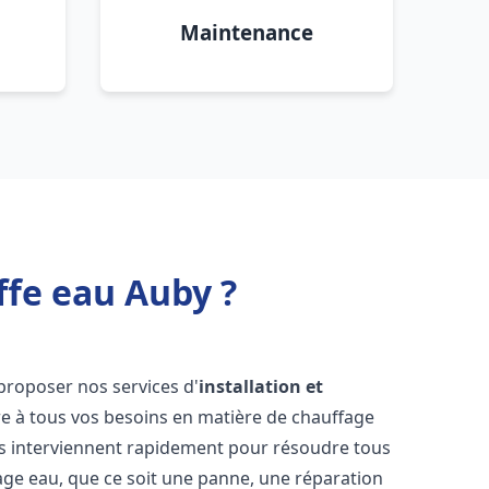
Maintenance
ffe eau Auby ?
proposer nos services d'
installation et
 à tous vos besoins en matière de chauffage
s interviennent rapidement pour résoudre tous
age eau, que ce soit une panne, une réparation