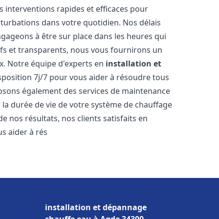
s interventions rapides et efficaces pour
rturbations dans votre quotidien. Nos délais
ngageons à être sur place dans les heures qui
ifs et transparents, nous vous fournirons un
x. Notre équipe d'experts en
installation et
sposition 7j/7 pour vous aider à résoudre tous
osons également des services de maintenance
r la durée de vie de votre système de chauffage
 nos résultats, nos clients satisfaits en
 aider à rés
installation et dépannage