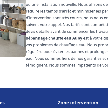
ou une installation nouvelle. Nous offrons de
réduire les temps d'arrêt et minimiser les pe
d'intervention sont très courts, nous nous e
suivent votre appel. Nos tarifs sont compétit
devis détaillé avant de commencer les travau
dépannage chauffe eau
Auby
est à votre di
vos problèmes de chauffage eau. Nous prop
régulière pour éviter les pannes et prolonge
eau. Nous sommes fiers de nos garanties et de
témoignent. Nous sommes impatients de vous
es
Zone intervention