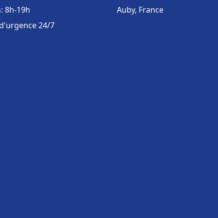
: 8h-19h
Auby, France
 d'urgence 24/7