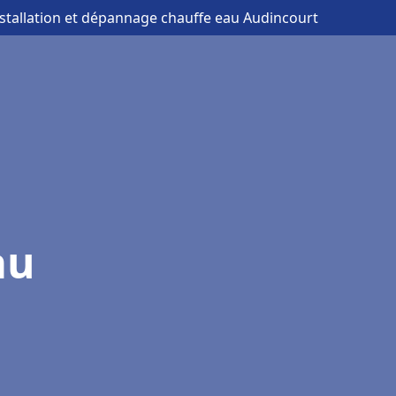
nstallation et dépannage chauffe eau Audincourt
au