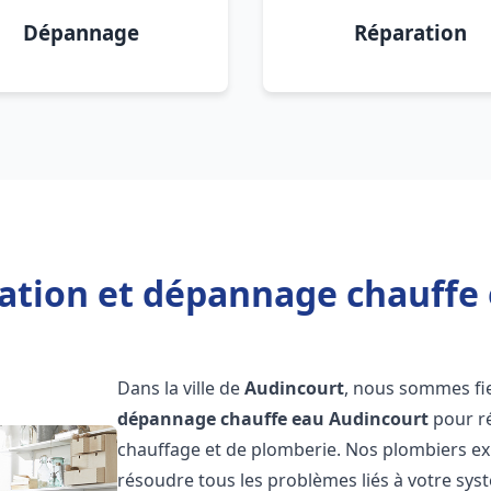
Dépannage
Réparation
lation et dépannage chauffe
Dans la ville de
Audincourt
, nous sommes fie
dépannage chauffe eau
Audincourt
pour ré
chauffage et de plomberie. Nos plombiers e
résoudre tous les problèmes liés à votre sys