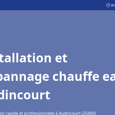
🕒 i
tallation et
pannage chauffe e
dincourt
ion rapide et professionnelle à Audincourt (25400)