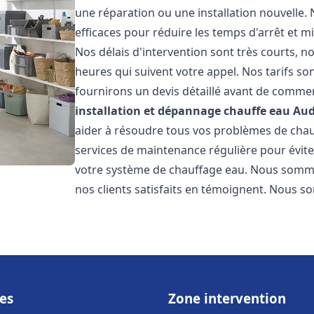
une réparation ou une installation nouvelle. 
efficaces pour réduire les temps d'arrêt et m
Nos délais d'intervention sont très courts, 
heures qui suivent votre appel. Nos tarifs so
fournirons un devis détaillé avant de commen
installation et dépannage chauffe eau
Aud
aider à résoudre tous vos problèmes de ch
services de maintenance régulière pour évite
votre système de chauffage eau. Nous sommes
nos clients satisfaits en témoignent. Nous s
es
Zone intervention