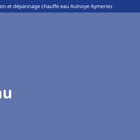
ation et dépannage chauffe eau Aulnoye Aymeries
au