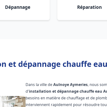
Dépannage
Réparation
ion et dépannage chauffe ea
Dans la ville de
Aulnoye Aymeries
, nous som
d'
installation et dépannage chauffe eau
A
besoins en matière de chauffage et de plom
interviennent rapidement pour résoudre tous