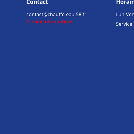
Contact
Horair
contact@chauffe-eau-58.fr
Lun-Ven
Accueil
Informations
Service