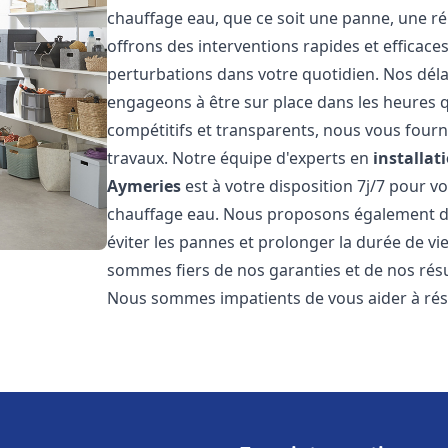
chauffage eau, que ce soit une panne, une ré
offrons des interventions rapides et efficace
perturbations dans votre quotidien. Nos déla
engageons à être sur place dans les heures qu
compétitifs et transparents, nous vous fourn
travaux. Notre équipe d'experts en
installat
Aymeries
est à votre disposition 7j/7 pour 
chauffage eau. Nous proposons également de
éviter les pannes et prolonger la durée de v
sommes fiers de nos garanties et de nos résul
Nous sommes impatients de vous aider à ré