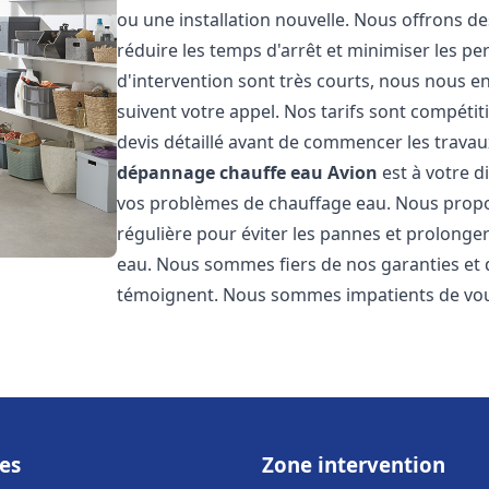
ou une installation nouvelle. Nous offrons de
réduire les temps d'arrêt et minimiser les pe
d'intervention sont très courts, nous nous e
suivent votre appel. Nos tarifs sont compétit
devis détaillé avant de commencer les travau
dépannage chauffe eau
Avion
est à votre d
vos problèmes de chauffage eau. Nous prop
régulière pour éviter les pannes et prolonge
eau. Nous sommes fiers de nos garanties et de
témoignent. Nous sommes impatients de vous
es
Zone intervention