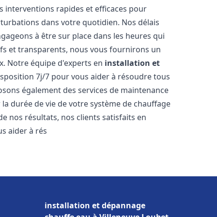
s interventions rapides et efficaces pour
rturbations dans votre quotidien. Nos délais
ngageons à être sur place dans les heures qui
ifs et transparents, nous vous fournirons un
x. Notre équipe d'experts en
installation et
isposition 7j/7 pour vous aider à résoudre tous
osons également des services de maintenance
r la durée de vie de votre système de chauffage
 nos résultats, nos clients satisfaits en
 aider à rés
installation et dépannage