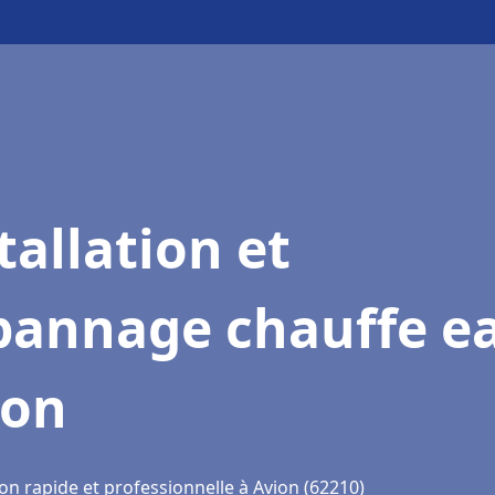
tallation et
pannage chauffe e
ion
on rapide et professionnelle à Avion (62210)