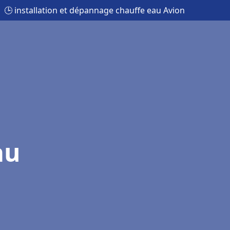
🕒 installation et dépannage chauffe eau Avion
au