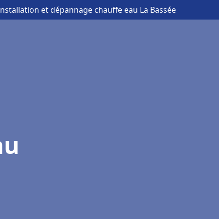
installation et dépannage chauffe eau La Bassée
au