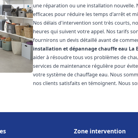
une réparation ou une installation nouvelle. 
efficaces pour réduire les temps d'arrêt et m
Nos délais d'intervention sont très courts, 
heures qui suivent votre appel. Nos tarifs so
fournirons un devis détaillé avant de commen
installation et dépannage chauffe eau
La 
aider à résoudre tous vos problèmes de ch
services de maintenance régulière pour évite
votre système de chauffage eau. Nous sommes
nos clients satisfaits en témoignent. Nous s
es
Zone intervention