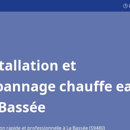
🕒 
tallation et
pannage chauffe e
 Bassée
on rapide et professionnelle à La Bassée (59480)