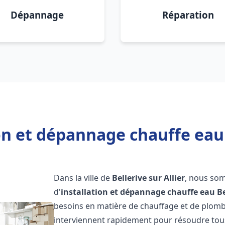
Dépannage
Réparation
on et dépannage chauffe eau B
Dans la ville de
Bellerive sur Allier
, nous som
d'
installation et dépannage chauffe eau
Be
besoins en matière de chauffage et de plom
interviennent rapidement pour résoudre tous