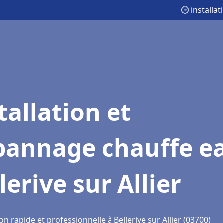
🕒 installa
tallation et
pannage chauffe e
lerive sur Allier
on rapide et professionnelle à Bellerive sur Allier (03700)