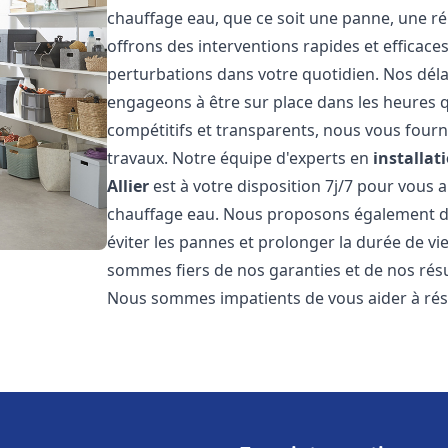
chauffage eau, que ce soit une panne, une ré
offrons des interventions rapides et efficace
perturbations dans votre quotidien. Nos déla
engageons à être sur place dans les heures qu
compétitifs et transparents, nous vous fourn
travaux. Notre équipe d'experts en
installat
Allier
est à votre disposition 7j/7 pour vous
chauffage eau. Nous proposons également de
éviter les pannes et prolonger la durée de v
sommes fiers de nos garanties et de nos résul
Nous sommes impatients de vous aider à ré