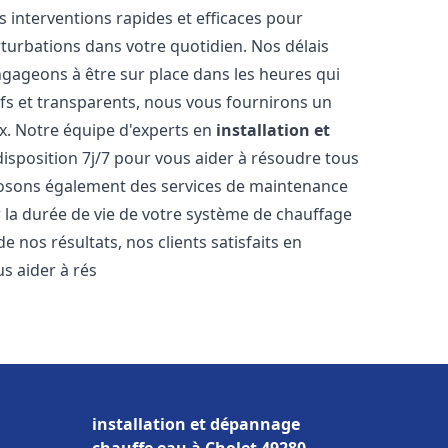
s interventions rapides et efficaces pour
rturbations dans votre quotidien. Nos délais
ngageons à être sur place dans les heures qui
ifs et transparents, nous vous fournirons un
x. Notre équipe d'experts en
installation et
disposition 7j/7 pour vous aider à résoudre tous
osons également des services de maintenance
r la durée de vie de votre système de chauffage
 nos résultats, nos clients satisfaits en
 aider à rés
installation et dépannage