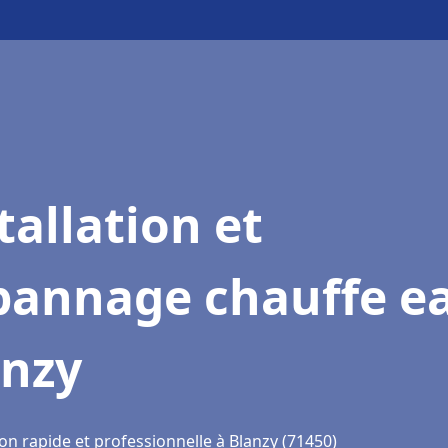
tallation et
pannage chauffe e
anzy
on rapide et professionnelle à Blanzy (71450)