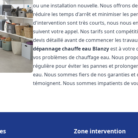
ou une installation nouvelle. Nous offrons de
réduire les temps d'arrêt et minimiser les pe
d'intervention sont très courts, nous nous e
suivent votre appel. Nos tarifs sont compétit
devis détaillé avant de commencer les travau
dépannage chauffe eau
Blanzy
est à votre 
vos problèmes de chauffage eau. Nous prop
régulière pour éviter les pannes et prolonge
eau. Nous sommes fiers de nos garanties et de
témoignent. Nous sommes impatients de vous
es
Zone intervention