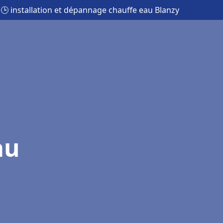
🕒 installation et dépannage chauffe eau Blanzy
au