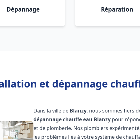
Dépannage
Réparation
allation et dépannage chauf
Dans la ville de
Blanzy
, nous sommes fiers d
dépannage chauffe eau
Blanzy
pour répond
et de plomberie. Nos plombiers expérimenté
les problèmes liés à votre système de chauff