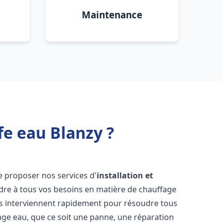
Maintenance
fe eau Blanzy ?
e proposer nos services d'
installation et
re à tous vos besoins en matière de chauffage
s interviennent rapidement pour résoudre tous
age eau, que ce soit une panne, une réparation