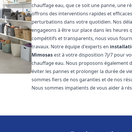
chauffage eau, que ce soit une panne, une ré
offrons des interventions rapides et efficace
perturbations dans votre quotidien. Nos déla
engageons à être sur place dans les heures qu
compétitifs et transparents, nous vous fourn
travaux. Notre équipe d'experts en
installat
Mimosas
est à votre disposition 7j/7 pour 
chauffage eau. Nous proposons également de
éviter les pannes et prolonger la durée de v
sommes fiers de nos garanties et de nos résul
Nous sommes impatients de vous aider à ré