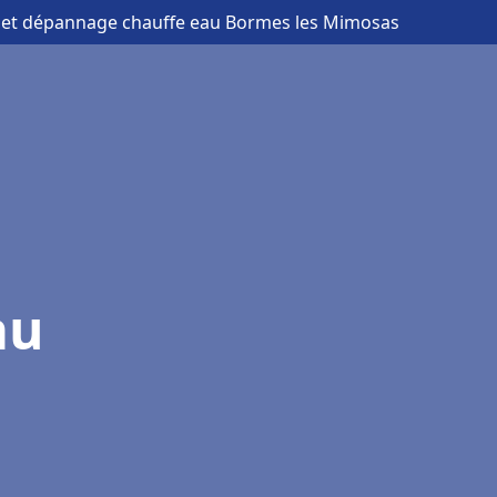
on et dépannage chauffe eau Bormes les Mimosas
au