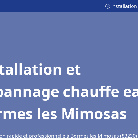
🕒 installati
tallation et
pannage chauffe e
rmes les Mimosas
ion rapide et professionnelle à Bormes les Mimosas (83230)