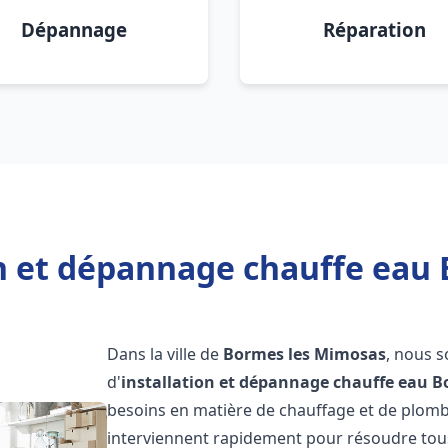
Dépannage
Réparation
on et dépannage chauffe eau
Dans la ville de
Bormes les Mimosas
, nous 
d'
installation et dépannage chauffe eau
B
besoins en matière de chauffage et de plom
interviennent rapidement pour résoudre tous