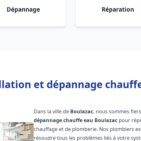
Dépannage
Réparation
llation et dépannage chauff
Dans la ville de
Boulazac
, nous sommes fiers
dépannage chauffe eau
Boulazac
pour répo
chauffage et de plomberie. Nos plombiers e
résoudre tous les problèmes liés à votre sys