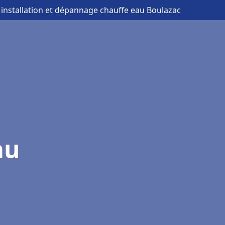
 installation et dépannage chauffe eau Boulazac
au