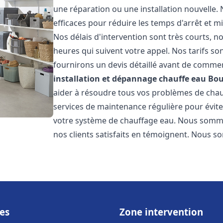
une réparation ou une installation nouvelle. 
efficaces pour réduire les temps d'arrêt et m
Nos délais d'intervention sont très courts, 
heures qui suivent votre appel. Nos tarifs so
fournirons un devis détaillé avant de commen
installation et dépannage chauffe eau
Bou
aider à résoudre tous vos problèmes de ch
services de maintenance régulière pour évite
votre système de chauffage eau. Nous sommes
nos clients satisfaits en témoignent. Nous s
es
Zone intervention