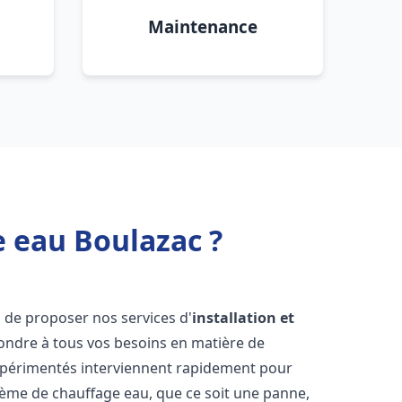
Maintenance
e eau Boulazac ?
 de proposer nos services d'
installation et
ndre à tous vos besoins en matière de
xpérimentés interviennent rapidement pour
tème de chauffage eau, que ce soit une panne,