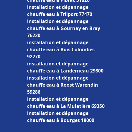
chauffe eau à Pibrac 31820
installation et dépannage
chauffe eau à Trilport 77470
installation et dépannage
chauffe eau à Gournay en Bray
76220
installation et dépannage
chauffe eau à Bois Colombes
92270
installation et dépannage
chauffe eau à Landerneau 29800
installation et dépannage
chauffe eau à Roost Warendin
59286
installation et dépannage
chauffe eau à La Mulatière 69350
installation et dépannage
chauffe eau à Bourges 18000