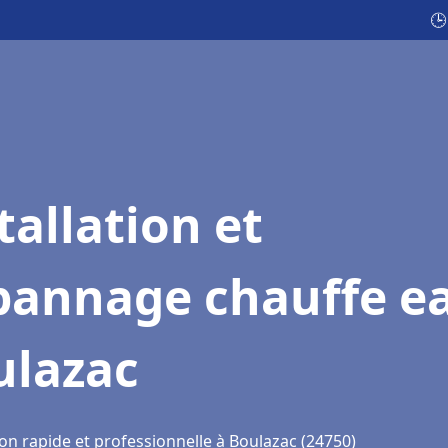
🕒
tallation et
pannage chauffe e
ulazac
on rapide et professionnelle à Boulazac (24750)