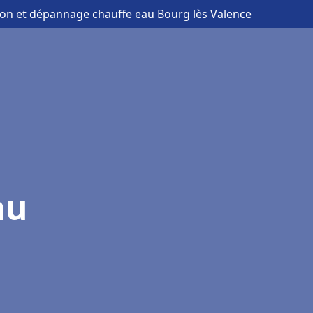
tion et dépannage chauffe eau Bourg lès Valence
au