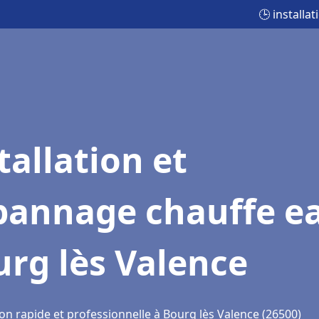
🕒 installa
tallation et
pannage chauffe e
rg lès Valence
on rapide et professionnelle à Bourg lès Valence (26500)