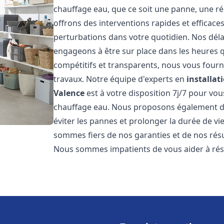
chauffage eau, que ce soit une panne, une ré
offrons des interventions rapides et efficace
perturbations dans votre quotidien. Nos déla
engageons à être sur place dans les heures qu
compétitifs et transparents, nous vous fourn
travaux. Notre équipe d'experts en
installat
Valence
est à votre disposition 7j/7 pour vo
chauffage eau. Nous proposons également de
éviter les pannes et prolonger la durée de v
sommes fiers de nos garanties et de nos résul
Nous sommes impatients de vous aider à ré