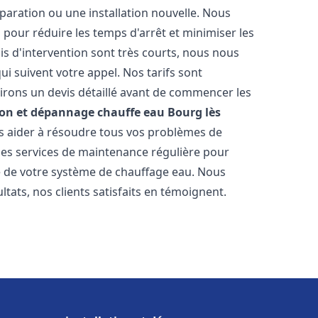
paration ou une installation nouvelle. Nous
s pour réduire les temps d'arrêt et minimiser les
is d'intervention sont très courts, nous nous
i suivent votre appel. Nos tarifs sont
irons un devis détaillé avant de commencer les
ion et dépannage chauffe eau
Bourg lès
us aider à résoudre tous vos problèmes de
s services de maintenance régulière pour
ie de votre système de chauffage eau. Nous
tats, nos clients satisfaits en témoignent.
s