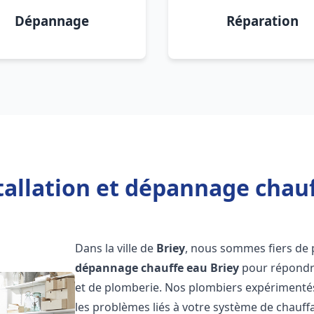
Dépannage
Réparation
tallation et dépannage chauf
Dans la ville de
Briey
, nous sommes fiers de 
dépannage chauffe eau
Briey
pour répondre
et de plomberie. Nos plombiers expérimenté
les problèmes liés à votre système de chauff