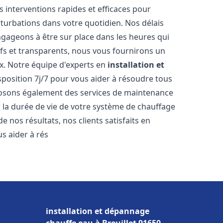
s interventions rapides et efficaces pour
rturbations dans votre quotidien. Nos délais
ngageons à être sur place dans les heures qui
ifs et transparents, nous vous fournirons un
x. Notre équipe d'experts en
installation et
sposition 7j/7 pour vous aider à résoudre tous
osons également des services de maintenance
r la durée de vie de votre système de chauffage
 nos résultats, nos clients satisfaits en
 aider à rés
installation et dépannage