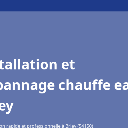
tallation et
pannage chauffe e
ey
on rapide et professionnelle à Briey (54150)