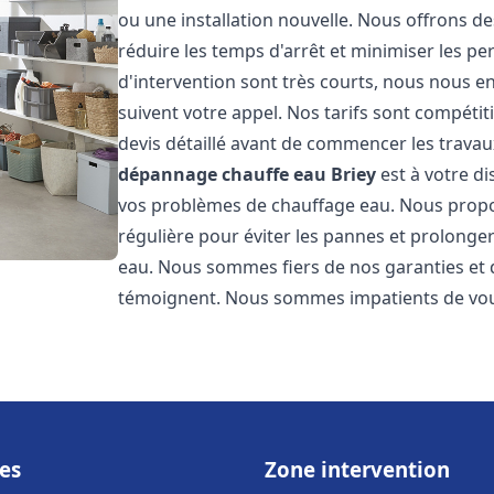
ou une installation nouvelle. Nous offrons de
réduire les temps d'arrêt et minimiser les pe
d'intervention sont très courts, nous nous e
suivent votre appel. Nos tarifs sont compétit
devis détaillé avant de commencer les travau
dépannage chauffe eau
Briey
est à votre di
vos problèmes de chauffage eau. Nous prop
régulière pour éviter les pannes et prolonge
eau. Nous sommes fiers de nos garanties et de
témoignent. Nous sommes impatients de vous
es
Zone intervention