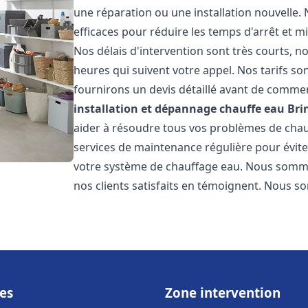
une réparation ou une installation nouvelle. 
efficaces pour réduire les temps d'arrêt et m
Nos délais d'intervention sont très courts, 
heures qui suivent votre appel. Nos tarifs so
fournirons un devis détaillé avant de commen
installation et dépannage chauffe eau
Bri
aider à résoudre tous vos problèmes de ch
services de maintenance régulière pour évite
votre système de chauffage eau. Nous sommes
nos clients satisfaits en témoignent. Nous s
es
Zone intervention