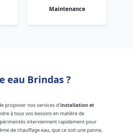
Maintenance
e eau Brindas ?
de proposer nos services d'
installation et
dre à tous vos besoins en matière de
xpérimentés interviennent rapidement pour
tème de chauffage eau, que ce soit une panne,