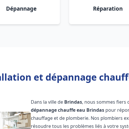
Dépannage
Réparation
allation et dépannage chauff
Dans la ville de
Brindas
, nous sommes fiers 
dépannage chauffe eau
Brindas
pour répon
chauffage et de plomberie. Nos plombiers e
résoudre tous les problèmes liés à votre sys