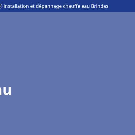
 installation et dépannage chauffe eau Brindas
au