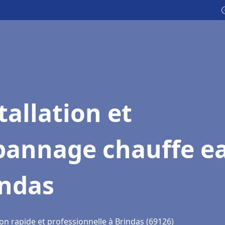

tallation et
pannage chauffe e
indas
on rapide et professionnelle à Brindas (69126)