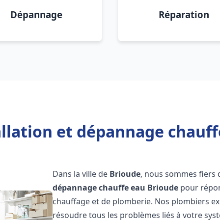
Dépannage
Réparation
allation et dépannage chauff
Dans la ville de
Brioude
, nous sommes fiers 
dépannage chauffe eau
Brioude
pour répon
chauffage et de plomberie. Nos plombiers e
résoudre tous les problèmes liés à votre sys