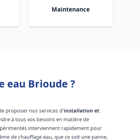
Maintenance
e eau Brioude ?
de proposer nos services d'
installation et
dre à tous vos besoins en matière de
xpérimentés interviennent rapidement pour
tème de chauffage eau, que ce soit une panne,