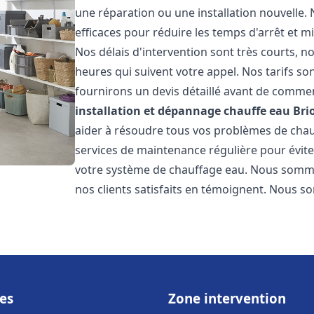
une réparation ou une installation nouvelle. 
efficaces pour réduire les temps d'arrêt et m
Nos délais d'intervention sont très courts, 
heures qui suivent votre appel. Nos tarifs so
fournirons un devis détaillé avant de commen
installation et dépannage chauffe eau
Bri
aider à résoudre tous vos problèmes de ch
services de maintenance régulière pour évite
votre système de chauffage eau. Nous sommes
nos clients satisfaits en témoignent. Nous s
es
Zone intervention