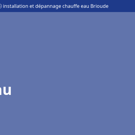
 installation et dépannage chauffe eau Brioude
au