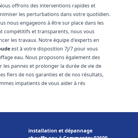
Nous offrons des interventions rapides et
inimiser les perturbations dans votre quotidien.
nous nous engageons à être sur place dans les
nt compétitifs et transparents, nous vous
cer les travaux. Notre équipe d'experts en
oude
est à votre disposition 7j/7 pour vous
auffage eau. Nous proposons également des
r les pannes et prolonger la durée de vie de
 fiers de nos garanties et de nos résultats,
ommes impatients de vous aider à rés
installation et dépannage