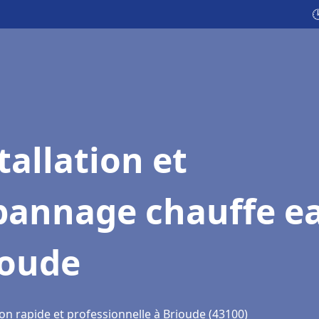

tallation et
pannage chauffe e
ioude
on rapide et professionnelle à Brioude (43100)