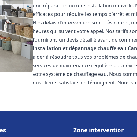
une réparation ou une installation nouvelle. 
efficaces pour réduire les temps d'arrêt et m
Nos délais d'intervention sont très courts, 
heures qui suivent votre appel. Nos tarifs so
fournirons un devis détaillé avant de commen
installation et dépannage chauffe eau
Cam
aider à résoudre tous vos problèmes de ch
services de maintenance régulière pour évite
votre système de chauffage eau. Nous sommes
nos clients satisfaits en témoignent. Nous s
es
Zone intervention