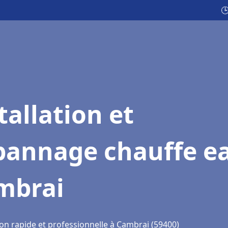

tallation et
pannage chauffe e
mbrai
ion rapide et professionnelle à Cambrai (59400)