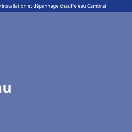
 installation et dépannage chauffe eau Cambrai
au