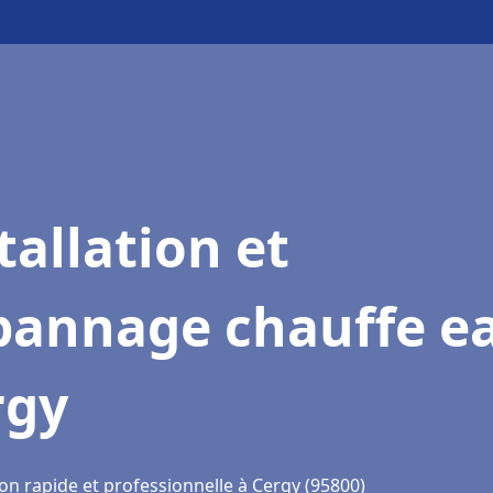
tallation et
pannage chauffe e
rgy
on rapide et professionnelle à Cergy (95800)