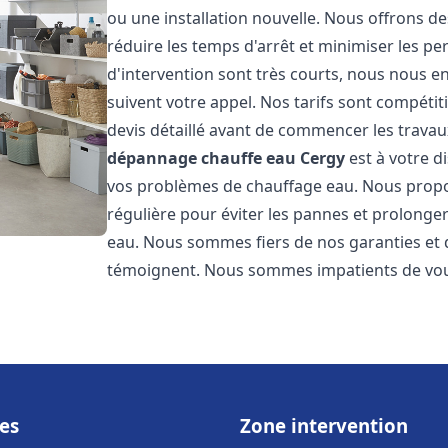
ou une installation nouvelle. Nous offrons de
réduire les temps d'arrêt et minimiser les pe
d'intervention sont très courts, nous nous e
suivent votre appel. Nos tarifs sont compétit
devis détaillé avant de commencer les travau
dépannage chauffe eau
Cergy
est à votre d
vos problèmes de chauffage eau. Nous prop
régulière pour éviter les pannes et prolonge
eau. Nous sommes fiers de nos garanties et de
témoignent. Nous sommes impatients de vous
es
Zone intervention