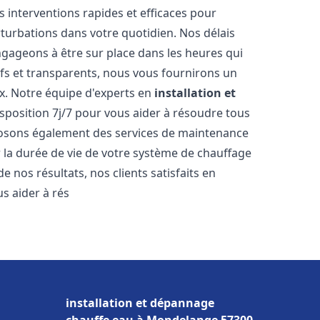
s interventions rapides et efficaces pour
rturbations dans votre quotidien. Nos délais
ngageons à être sur place dans les heures qui
ifs et transparents, nous vous fournirons un
x. Notre équipe d'experts en
installation et
isposition 7j/7 pour vous aider à résoudre tous
osons également des services de maintenance
r la durée de vie de votre système de chauffage
 nos résultats, nos clients satisfaits en
 aider à rés
installation et dépannage