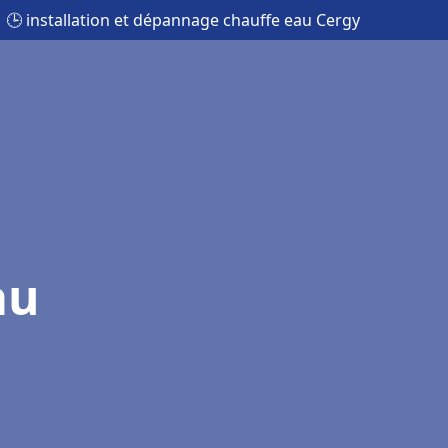
🕒 installation et dépannage chauffe eau Cergy
au