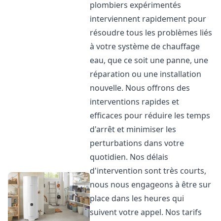
plombiers expérimentés
interviennent rapidement pour
résoudre tous les problèmes liés
à votre système de chauffage
eau, que ce soit une panne, une
réparation ou une installation
nouvelle. Nous offrons des
interventions rapides et
efficaces pour réduire les temps
d'arrêt et minimiser les
perturbations dans votre
quotidien. Nos délais
d'intervention sont très courts,
nous nous engageons à être sur
place dans les heures qui
suivent votre appel. Nos tarifs