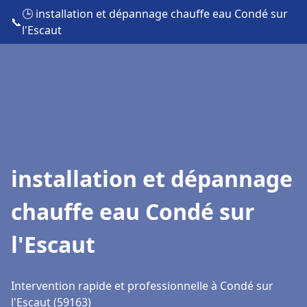
🕒 installation et dépannage chauffe eau Condé sur
📞
l'Escaut
installation et dépannage
chauffe eau Condé sur
l'Escaut
Intervention rapide et professionnelle à Condé sur
l'Escaut (59163)