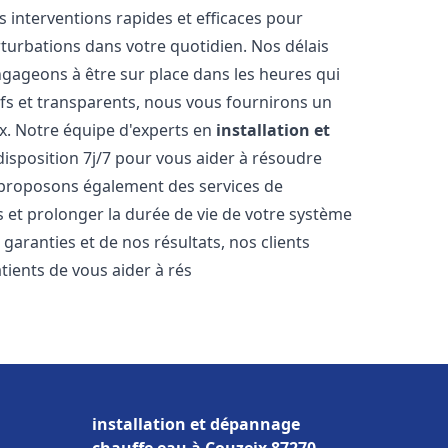
s interventions rapides et efficaces pour
rturbations dans votre quotidien. Nos délais
ngageons à être sur place dans les heures qui
ifs et transparents, nous vous fournirons un
x. Notre équipe d'experts en
installation et
disposition 7j/7 pour vous aider à résoudre
proposons également des services de
 et prolonger la durée de vie de votre système
aranties et de nos résultats, nos clients
ients de vous aider à rés
installation et dépannage