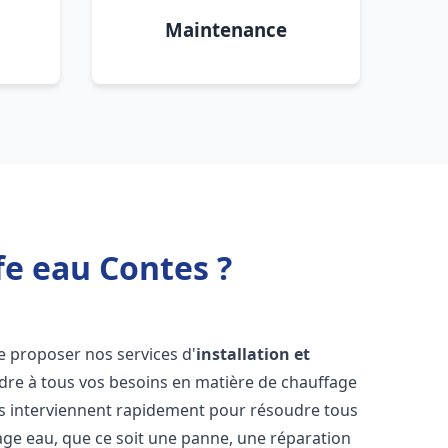
Maintenance
fe eau Contes ?
e proposer nos services d'
installation et
re à tous vos besoins en matière de chauffage
s interviennent rapidement pour résoudre tous
age eau, que ce soit une panne, une réparation