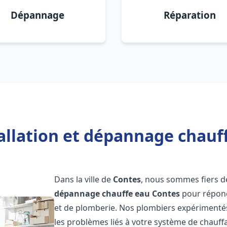
Dépannage
Réparation
allation et dépannage chauf
Dans la ville de
Contes
, nous sommes fiers d
dépannage chauffe eau
Contes
pour répond
et de plomberie. Nos plombiers expérimenté
les problèmes liés à votre système de chauff