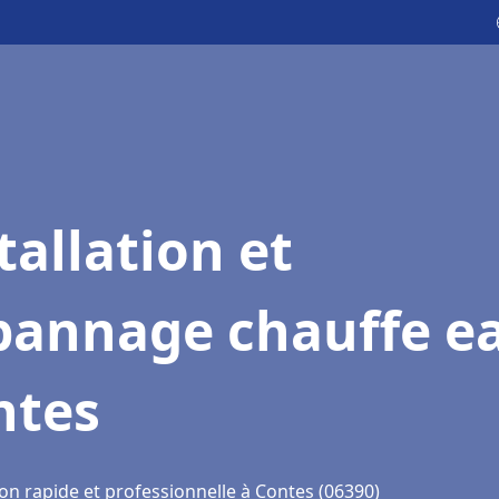
tallation et
pannage chauffe e
ntes
on rapide et professionnelle à Contes (06390)