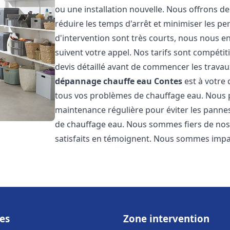
ou une installation nouvelle. Nous offrons de
réduire les temps d'arrêt et minimiser les pe
d'intervention sont très courts, nous nous e
suivent votre appel. Nos tarifs sont compétit
devis détaillé avant de commencer les travau
dépannage chauffe eau
Contes
est à votre 
tous vos problèmes de chauffage eau. Nous 
maintenance régulière pour éviter les pannes
de chauffage eau. Nous sommes fiers de nos g
satisfaits en témoignent. Nous sommes impat
es
Zone intervention