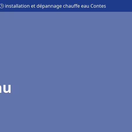
🕒 installation et dépannage chauffe eau Contes
au