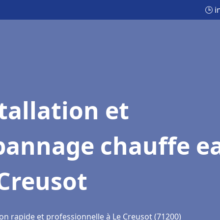
🕒 i
tallation et
pannage chauffe e
 Creusot
on rapide et professionnelle à Le Creusot (71200)