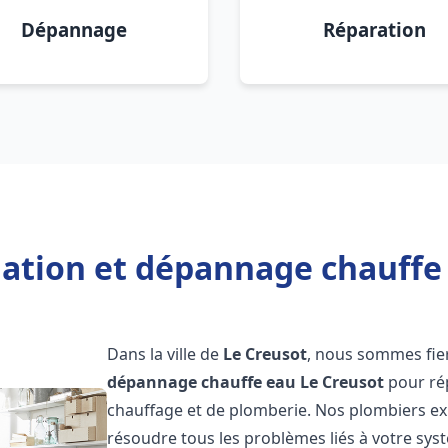
Dépannage
Réparation
lation et dépannage chauffe
Dans la ville de
Le Creusot
, nous sommes fier
dépannage chauffe eau
Le Creusot
pour ré
chauffage et de plomberie. Nos plombiers e
résoudre tous les problèmes liés à votre sys