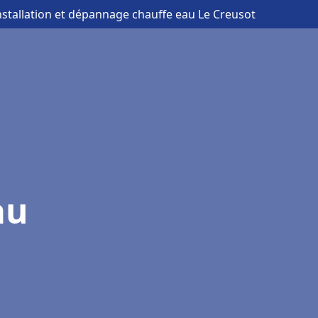
nstallation et dépannage chauffe eau Le Creusot
au