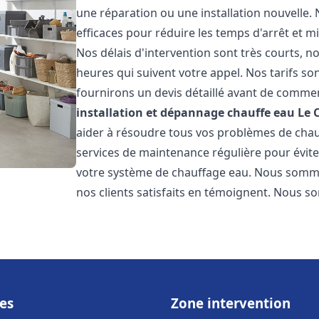
une réparation ou une installation nouvelle. 
efficaces pour réduire les temps d'arrêt et m
Nos délais d'intervention sont très courts, 
heures qui suivent votre appel. Nos tarifs so
fournirons un devis détaillé avant de commen
installation et dépannage chauffe eau
Le 
aider à résoudre tous vos problèmes de ch
services de maintenance régulière pour évite
votre système de chauffage eau. Nous sommes
nos clients satisfaits en témoignent. Nous s
es
Zone intervention