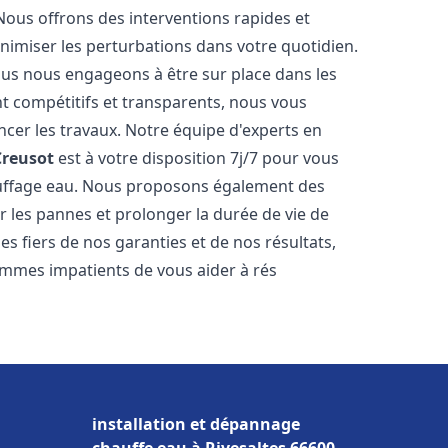
Nous offrons des interventions rapides et
inimiser les perturbations dans votre quotidien.
nous nous engageons à être sur place dans les
nt compétitifs et transparents, nous vous
cer les travaux. Notre équipe d'experts en
Creusot
est à votre disposition 7j/7 pour vous
auffage eau. Nous proposons également des
r les pannes et prolonger la durée de vie de
 fiers de nos garanties et de nos résultats,
ommes impatients de vous aider à rés
installation et dépannage