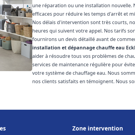
une réparation ou une installation nouvelle. 
efficaces pour réduire les temps d'arrêt et m
Nos délais d'intervention sont très courts, 
heures qui suivent votre appel. Nos tarifs so
fournirons un devis détaillé avant de commen
installation et dépannage chauffe eau
Eck
aider à résoudre tous vos problèmes de ch
services de maintenance régulière pour évite
votre système de chauffage eau. Nous sommes
nos clients satisfaits en témoignent. Nous s
es
Zone intervention