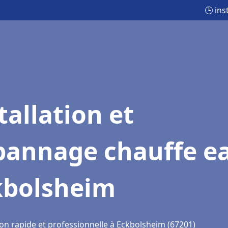
🕒 in
tallation et
pannage chauffe e
kbolsheim
ion rapide et professionnelle à Eckbolsheim (67201)