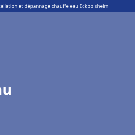
stallation et dépannage chauffe eau Eckbolsheim
au