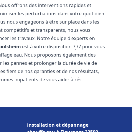
Nous offrons des interventions rapides et
inimiser les perturbations dans votre quotidien.
nous nous engageons à être sur place dans les
nt compétitifs et transparents, nous vous
cer les travaux. Notre équipe d'experts en
bolsheim
est à votre disposition 7j/7 pour vous
auffage eau. Nous proposons également des
r les pannes et prolonger la durée de vie de
 fiers de nos garanties et de nos résultats,
ommes impatients de vous aider à rés
installation et dépannage