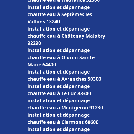
chauffe eau à Fleurance 32500
installation et dépannage
chauffe eau à Septèmes les
Vallons 13240
installation et dépannage
chauffe eau à Châtenay Malabry
92290
installation et dépannage
chauffe eau à Oloron Sainte
Marie 64400
installation et dépannage
chauffe eau à Avranches 50300
installation et dépannage
chauffe eau à Le Luc 83340
installation et dépannage
chauffe eau à Montgeron 91230
installation et dépannage
chauffe eau à Clermont 60600
installation et dépannage