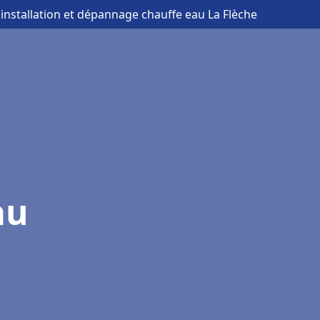
 installation et dépannage chauffe eau La Flèche
au