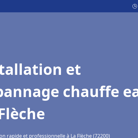
🕒
tallation et
pannage chauffe e
Flèche
on rapide et professionnelle à La Flèche (72200)