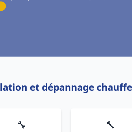
allation et dépannage chauffe
🔧
🔨