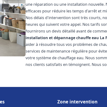
une réparation ou une installation nouvelle. 
efficaces pour réduire les temps d'arrêt et m
Nos délais d'intervention sont très courts, 
heures qui suivent votre appel. Nos tarifs so
fournirons un devis détaillé avant de commen
installation et dépannage chauffe eau
La 
aider à résoudre tous vos problèmes de ch
services de maintenance régulière pour évite
votre système de chauffage eau. Nous sommes
nos clients satisfaits en témoignent. Nous s
es
Zone intervention