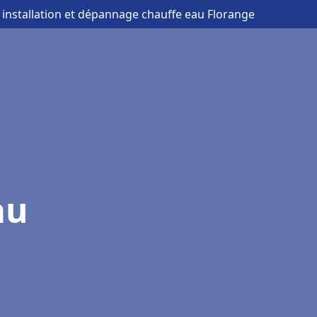
 installation et dépannage chauffe eau Florange
au