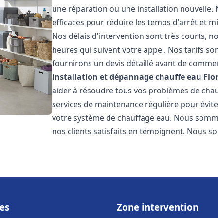
une réparation ou une installation nouvelle. 
efficaces pour réduire les temps d'arrêt et m
Nos délais d'intervention sont très courts, 
heures qui suivent votre appel. Nos tarifs so
fournirons un devis détaillé avant de commen
installation et dépannage chauffe eau
Flo
aider à résoudre tous vos problèmes de ch
services de maintenance régulière pour évite
votre système de chauffage eau. Nous sommes
nos clients satisfaits en témoignent. Nous s
es
Zone intervention