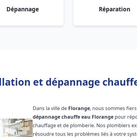
Dépannage
Réparation
llation et dépannage chauff
Dans la ville de
Florange
, nous sommes fiers
dépannage chauffe eau
Florange
pour répo
chauffage et de plomberie. Nos plombiers e
résoudre tous les problèmes liés à votre sys