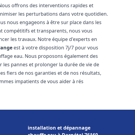
Nous offrons des interventions rapides et
inimiser les perturbations dans votre quotidien.
nous nous engageons à être sur place dans les
nt compétitifs et transparents, nous vous
cer les travaux. Notre équipe d'experts en
range
est à votre disposition 7j/7 pour vous
auffage eau. Nous proposons également des
r les pannes et prolonger la durée de vie de
 fiers de nos garanties et de nos résultats,
ommes impatients de vous aider à rés
installation et dépannage