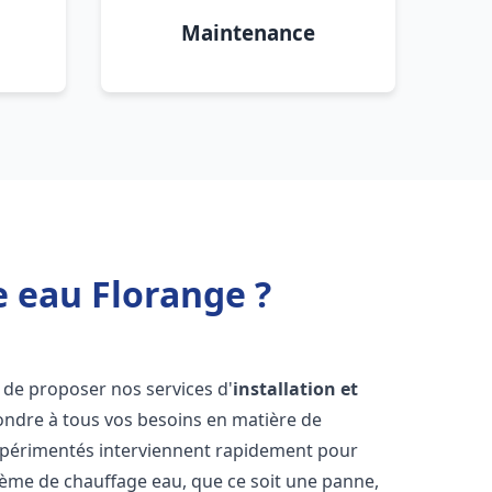
Maintenance
e eau Florange ?
 de proposer nos services d'
installation et
ndre à tous vos besoins en matière de
xpérimentés interviennent rapidement pour
tème de chauffage eau, que ce soit une panne,