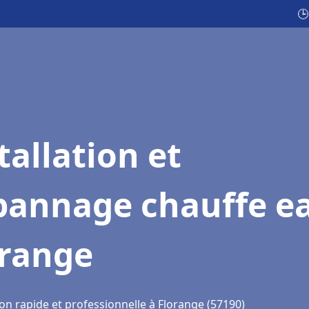
🕒
tallation et
pannage chauffe e
orange
on rapide et professionnelle à Florange (57190)