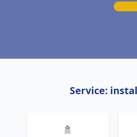
Service: inst
🚿