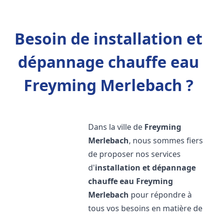
Besoin de installation et
dépannage chauffe eau
Freyming Merlebach ?
Dans la ville de
Freyming
Merlebach
, nous sommes fiers
de proposer nos services
d'
installation et dépannage
chauffe eau
Freyming
Merlebach
pour répondre à
tous vos besoins en matière de