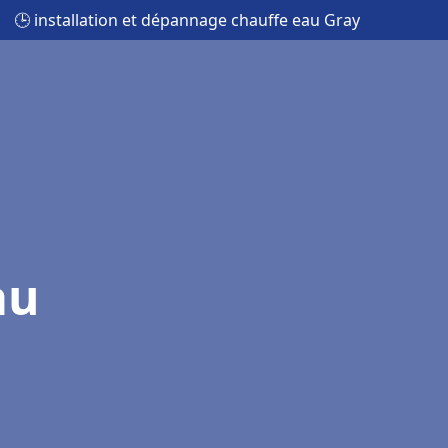
🕒 installation et dépannage chauffe eau Gray
au