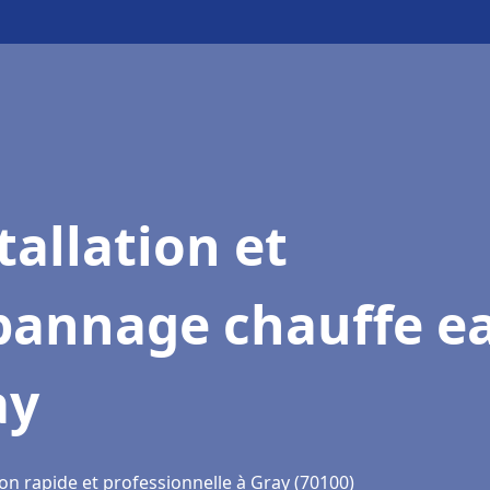
tallation et
pannage chauffe e
ay
on rapide et professionnelle à Gray (70100)