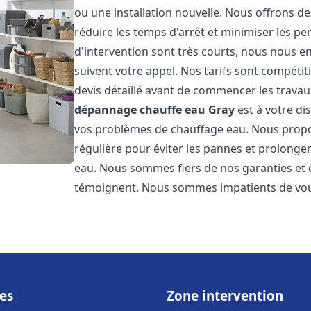
ou une installation nouvelle. Nous offrons de
réduire les temps d'arrêt et minimiser les pe
d'intervention sont très courts, nous nous e
suivent votre appel. Nos tarifs sont compétit
devis détaillé avant de commencer les travau
dépannage chauffe eau
Gray
est à votre di
vos problèmes de chauffage eau. Nous prop
régulière pour éviter les pannes et prolonge
eau. Nous sommes fiers de nos garanties et de
témoignent. Nous sommes impatients de vous
es
Zone intervention