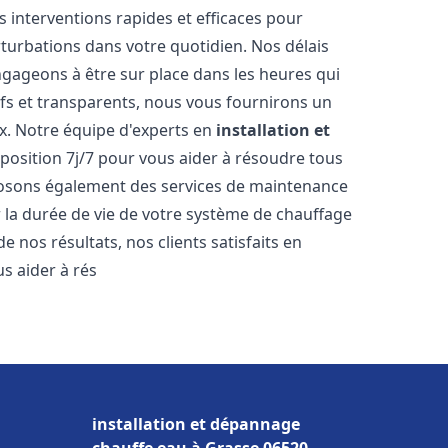
s interventions rapides et efficaces pour
rturbations dans votre quotidien. Nos délais
ngageons à être sur place dans les heures qui
ifs et transparents, nous vous fournirons un
x. Notre équipe d'experts en
installation et
sposition 7j/7 pour vous aider à résoudre tous
osons également des services de maintenance
r la durée de vie de votre système de chauffage
 nos résultats, nos clients satisfaits en
 aider à rés
installation et dépannage