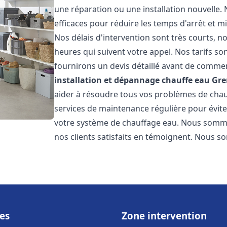
une réparation ou une installation nouvelle. 
efficaces pour réduire les temps d'arrêt et m
Nos délais d'intervention sont très courts, 
heures qui suivent votre appel. Nos tarifs so
fournirons un devis détaillé avant de commen
installation et dépannage chauffe eau
Gre
aider à résoudre tous vos problèmes de ch
services de maintenance régulière pour évite
votre système de chauffage eau. Nous sommes
nos clients satisfaits en témoignent. Nous s
es
Zone intervention