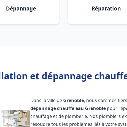
Dépannage
Réparation
llation et dépannage chauff
Dans la ville de
Grenoble
, nous sommes fiers
dépannage chauffe eau
Grenoble
pour répo
chauffage et de plomberie. Nos plombiers e
résoudre tous les problèmes liés à votre sys