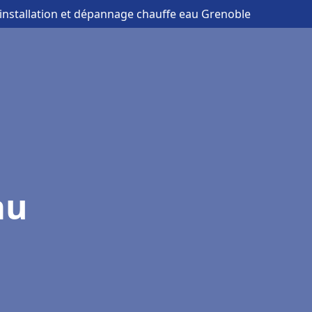
 installation et dépannage chauffe eau Grenoble
au