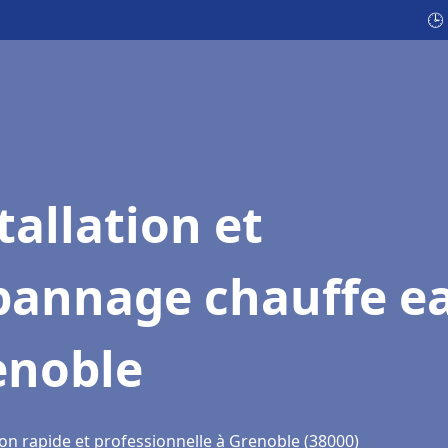
🕒
tallation et
pannage chauffe e
enoble
ion rapide et professionnelle à Grenoble (38000)