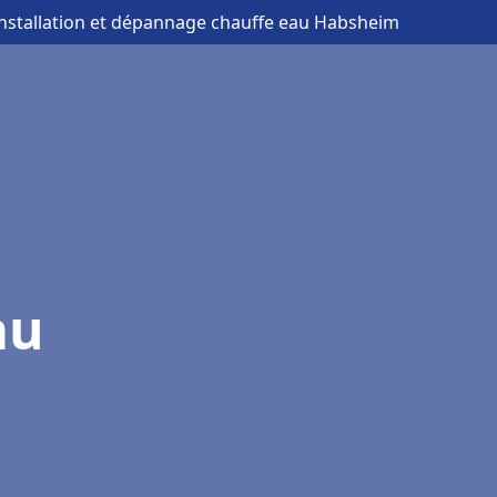
installation et dépannage chauffe eau Habsheim
au