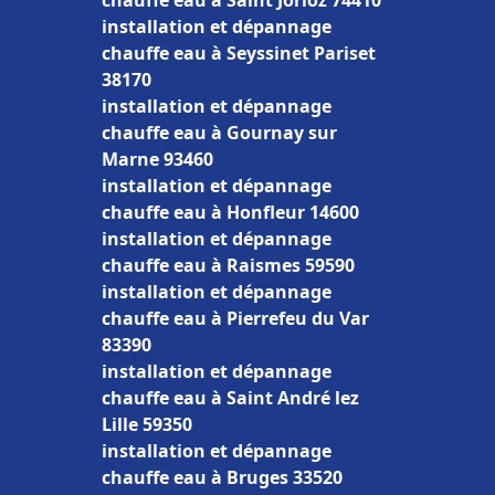
chauffe eau à Saint Jorioz 74410
installation et dépannage
chauffe eau à Seyssinet Pariset
38170
installation et dépannage
chauffe eau à Gournay sur
Marne 93460
installation et dépannage
chauffe eau à Honfleur 14600
installation et dépannage
chauffe eau à Raismes 59590
installation et dépannage
chauffe eau à Pierrefeu du Var
83390
installation et dépannage
chauffe eau à Saint André lez
Lille 59350
installation et dépannage
chauffe eau à Bruges 33520