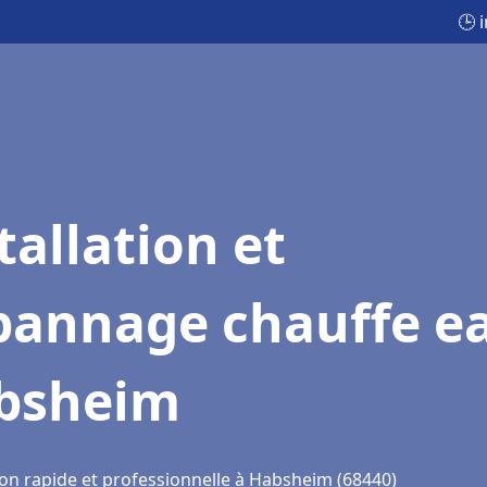
🕒 
tallation et
pannage chauffe e
bsheim
ion rapide et professionnelle à Habsheim (68440)