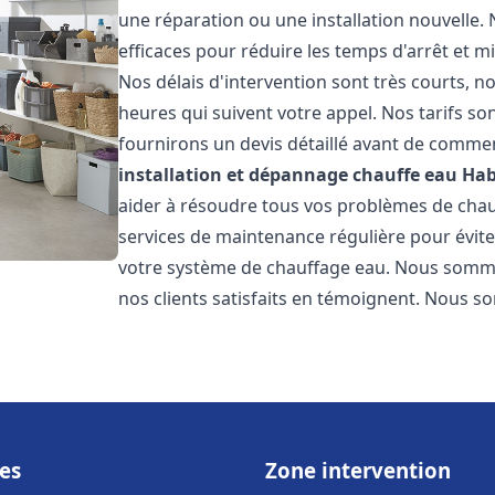
une réparation ou une installation nouvelle. 
efficaces pour réduire les temps d'arrêt et m
Nos délais d'intervention sont très courts, 
heures qui suivent votre appel. Nos tarifs so
fournirons un devis détaillé avant de commen
installation et dépannage chauffe eau
Ha
aider à résoudre tous vos problèmes de ch
services de maintenance régulière pour évite
votre système de chauffage eau. Nous sommes
nos clients satisfaits en témoignent. Nous s
es
Zone intervention