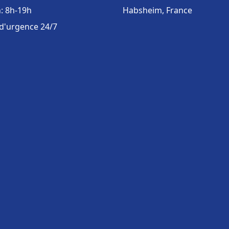
: 8h-19h
Habsheim, France
 d'urgence 24/7