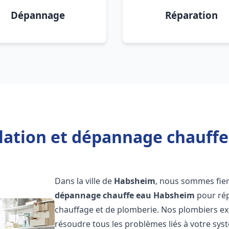
Dépannage
Réparation
llation et dépannage chauff
Dans la ville de
Habsheim
, nous sommes fier
dépannage chauffe eau
Habsheim
pour rép
chauffage et de plomberie. Nos plombiers e
résoudre tous les problèmes liés à votre sys