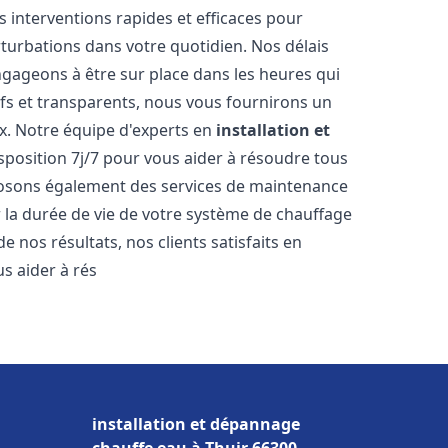
s interventions rapides et efficaces pour
rturbations dans votre quotidien. Nos délais
ngageons à être sur place dans les heures qui
ifs et transparents, nous vous fournirons un
x. Notre équipe d'experts en
installation et
isposition 7j/7 pour vous aider à résoudre tous
osons également des services de maintenance
r la durée de vie de votre système de chauffage
 nos résultats, nos clients satisfaits en
 aider à rés
installation et dépannage