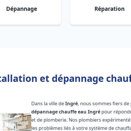
Dépannage
Réparation
tallation et dépannage chauf
Dans la ville de
Ingré
, nous sommes fiers de 
dépannage chauffe eau
Ingré
pour répondre
et de plomberie. Nos plombiers expérimenté
les problèmes liés à votre système de chauff