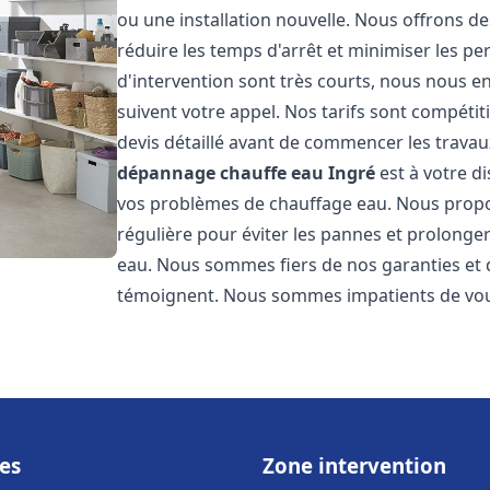
ou une installation nouvelle. Nous offrons de
réduire les temps d'arrêt et minimiser les pe
d'intervention sont très courts, nous nous e
suivent votre appel. Nos tarifs sont compétit
devis détaillé avant de commencer les travau
dépannage chauffe eau
Ingré
est à votre d
vos problèmes de chauffage eau. Nous prop
régulière pour éviter les pannes et prolonge
eau. Nous sommes fiers de nos garanties et de
témoignent. Nous sommes impatients de vous
es
Zone intervention