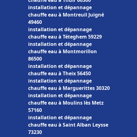
chauffe eau à Thuir 66300
installation et dépannage
chauffe eau à Montreuil Juigné
49460
installation et dépannage
chauffe eau à Téteghem 59229
installation et dépannage
chauffe eau à Montmorillon
86500
installation et dépannage
chauffe eau à Theix 56450
installation et dépannage
chauffe eau à Marguerittes 30320
installation et dépannage
chauffe eau à Moulins lès Metz
57160
installation et dépannage
chauffe eau à Saint Alban Leysse
73230