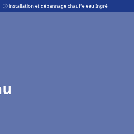
🕒 installation et dépannage chauffe eau Ingré
au