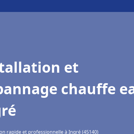
tallation et
pannage chauffe e
gré
on rapide et professionnelle à Ingré (45140)