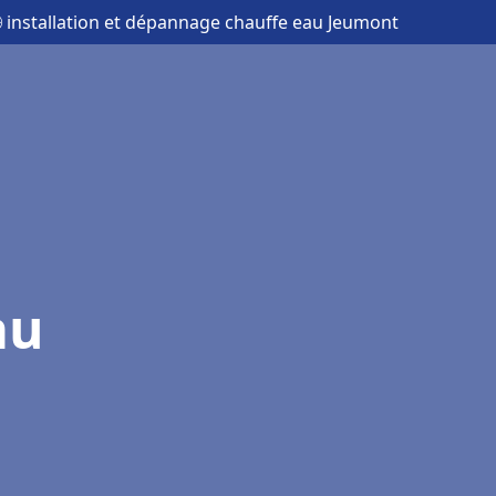
 installation et dépannage chauffe eau Jeumont
au