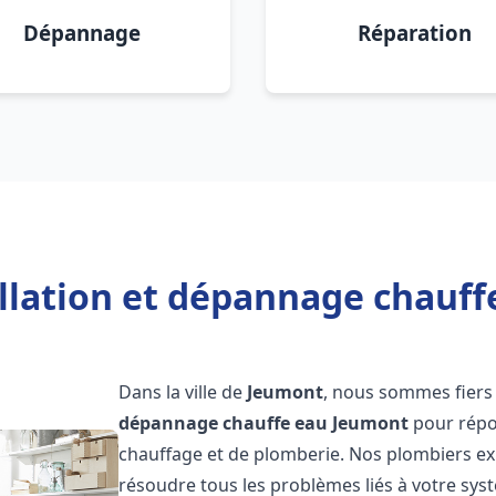
Dépannage
Réparation
allation et dépannage chauff
Dans la ville de
Jeumont
, nous sommes fiers 
dépannage chauffe eau
Jeumont
pour répo
chauffage et de plomberie. Nos plombiers e
résoudre tous les problèmes liés à votre sys