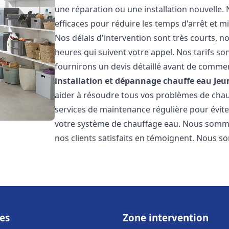
une réparation ou une installation nouvelle. 
efficaces pour réduire les temps d'arrêt et m
Nos délais d'intervention sont très courts, 
heures qui suivent votre appel. Nos tarifs so
fournirons un devis détaillé avant de commen
installation et dépannage chauffe eau
Jeu
aider à résoudre tous vos problèmes de ch
services de maintenance régulière pour évite
votre système de chauffage eau. Nous sommes
nos clients satisfaits en témoignent. Nous s
es
Zone intervention