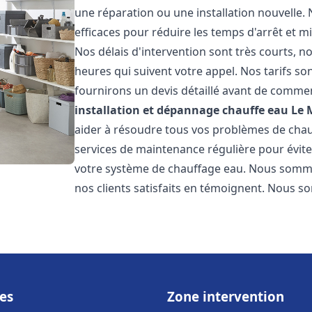
une réparation ou une installation nouvelle. 
efficaces pour réduire les temps d'arrêt et m
Nos délais d'intervention sont très courts, 
heures qui suivent votre appel. Nos tarifs so
fournirons un devis détaillé avant de commen
installation et dépannage chauffe eau
Le 
aider à résoudre tous vos problèmes de ch
services de maintenance régulière pour évite
votre système de chauffage eau. Nous sommes
nos clients satisfaits en témoignent. Nous s
es
Zone intervention