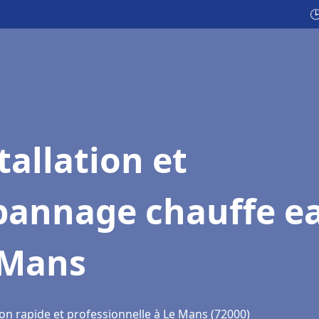

tallation et
pannage chauffe e
 Mans
ion rapide et professionnelle à Le Mans (72000)