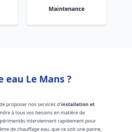
Maintenance
e eau Le Mans ?
de proposer nos services d'
installation et
dre à tous vos besoins en matière de
xpérimentés interviennent rapidement pour
tème de chauffage eau, que ce soit une panne,