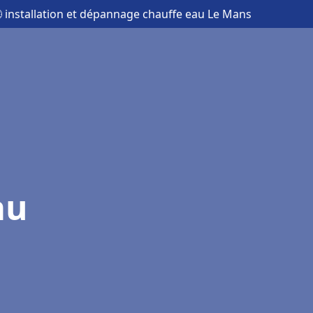
 installation et dépannage chauffe eau Le Mans
au