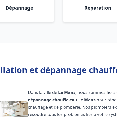
Dépannage
Réparation
allation et dépannage chauff
Dans la ville de
Le Mans
, nous sommes fiers 
dépannage chauffe eau
Le Mans
pour répon
chauffage et de plomberie. Nos plombiers e
résoudre tous les problèmes liés à votre sys