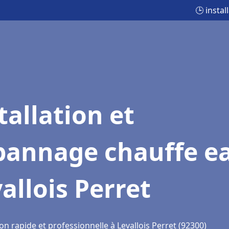
🕒 insta
tallation et
pannage chauffe e
allois Perret
on rapide et professionnelle à Levallois Perret (92300)