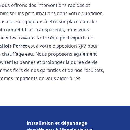
Nous offrons des interventions rapides et
inimiser les perturbations dans votre quotidien.
nous nous engageons à être sur place dans les
nt compétitifs et transparents, nous vous
cer les travaux. Notre équipe d'experts en
allois Perret
est à votre disposition 7j/7 pour
de chauffage eau. Nous proposons également
viter les pannes et prolonger la durée de vie
mes fiers de nos garanties et de nos résultats,
ommes impatients de vous aider à rés
installation et dépannage