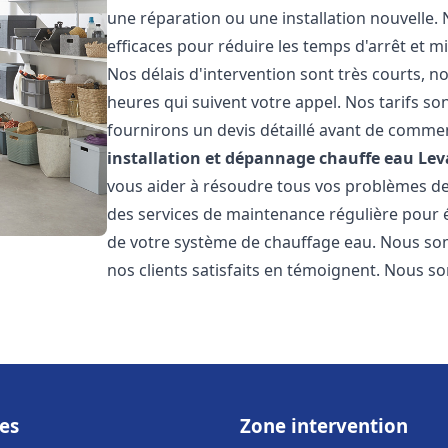
une réparation ou une installation nouvelle. 
efficaces pour réduire les temps d'arrêt et m
Nos délais d'intervention sont très courts, 
heures qui suivent votre appel. Nos tarifs so
fournirons un devis détaillé avant de commen
installation et dépannage chauffe eau
Lev
vous aider à résoudre tous vos problèmes 
des services de maintenance régulière pour é
de votre système de chauffage eau. Nous som
nos clients satisfaits en témoignent. Nous s
es
Zone intervention