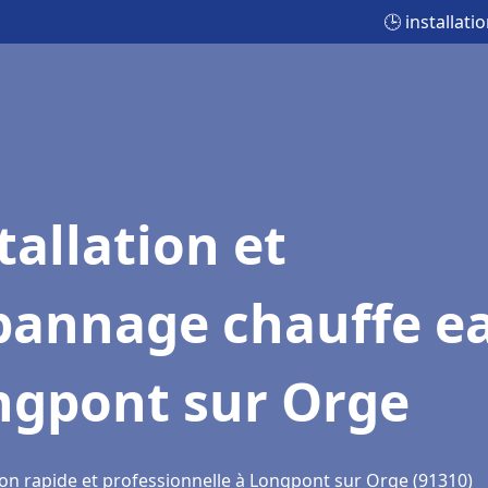
🕒 installat
tallation et
pannage chauffe e
ngpont sur Orge
ion rapide et professionnelle à Longpont sur Orge (91310)