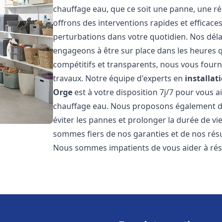
chauffage eau, que ce soit une panne, une ré
offrons des interventions rapides et efficace
perturbations dans votre quotidien. Nos déla
engageons à être sur place dans les heures qu
compétitifs et transparents, nous vous fourn
travaux. Notre équipe d'experts en
installat
Orge
est à votre disposition 7j/7 pour vous 
chauffage eau. Nous proposons également de
éviter les pannes et prolonger la durée de v
sommes fiers de nos garanties et de nos résul
Nous sommes impatients de vous aider à ré