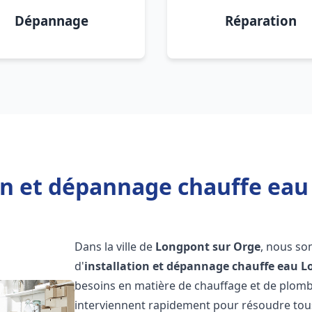
Dépannage
Réparation
ion et dépannage chauffe eau
Dans la ville de
Longpont sur Orge
, nous so
d'
installation et dépannage chauffe eau
L
besoins en matière de chauffage et de plom
interviennent rapidement pour résoudre tous