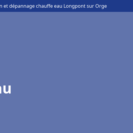
ion et dépannage chauffe eau Longpont sur Orge
au