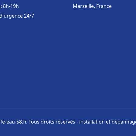
: 8h-19h
Marseille, France
 d'urgence 24/7
e-eau-58.fr. Tous droits réservés - installation et dépanna