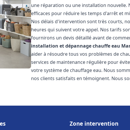
une réparation ou une installation nouvelle. 
efficaces pour réduire les temps d'arrêt et m
Nos délais d'intervention sont très courts, 
heures qui suivent votre appel. Nos tarifs so
fournirons un devis détaillé avant de commen
installation et dépannage chauffe eau
Mar
aider à résoudre tous vos problèmes de ch
services de maintenance régulière pour évite
votre système de chauffage eau. Nous sommes
nos clients satisfaits en témoignent. Nous s
es
Zone intervention