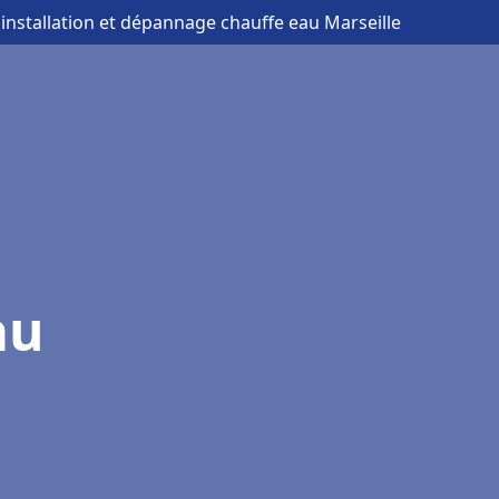
 installation et dépannage chauffe eau Marseille
au