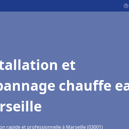
🕒
tallation et
pannage chauffe e
seille
on rapide et professionnelle à Marseille (03001)