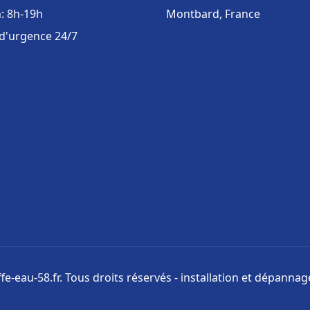
: 8h-19h
Montbard, France
 d'urgence 24/7
e-eau-58.fr. Tous droits réservés - installation et dépanna