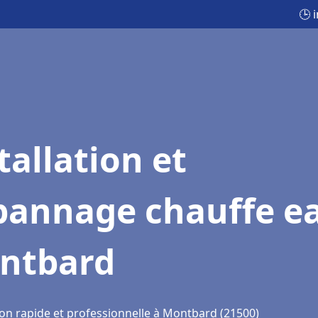
🕒 
tallation et
pannage chauffe e
ntbard
ion rapide et professionnelle à Montbard (21500)