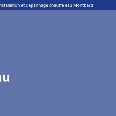
installation et dépannage chauffe eau Montbard
au