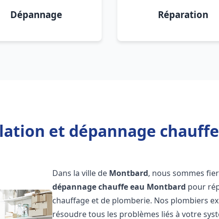
Dépannage
Réparation
llation et dépannage chauff
Dans la ville de
Montbard
, nous sommes fier
dépannage chauffe eau
Montbard
pour rép
chauffage et de plomberie. Nos plombiers e
résoudre tous les problèmes liés à votre sys