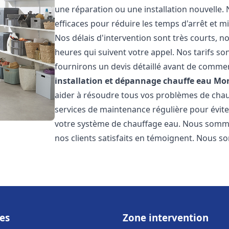
une réparation ou une installation nouvelle. 
efficaces pour réduire les temps d'arrêt et m
Nos délais d'intervention sont très courts, 
heures qui suivent votre appel. Nos tarifs so
fournirons un devis détaillé avant de commen
installation et dépannage chauffe eau
Mo
aider à résoudre tous vos problèmes de ch
services de maintenance régulière pour évite
votre système de chauffage eau. Nous sommes
nos clients satisfaits en témoignent. Nous s
es
Zone intervention