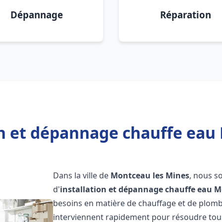
Dépannage
Réparation
on et dépannage chauffe eau
Dans la ville de
Montceau les Mines
, nous s
d'
installation et dépannage chauffe eau
M
besoins en matière de chauffage et de plom
interviennent rapidement pour résoudre tous