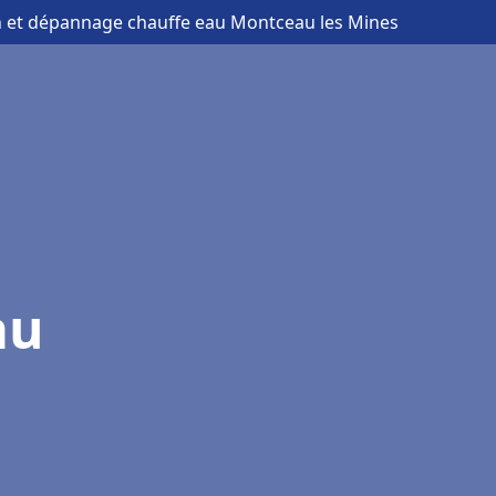
on et dépannage chauffe eau Montceau les Mines
au