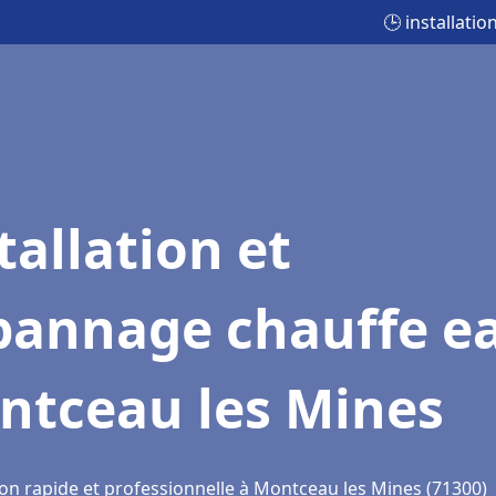
🕒 installati
tallation et
pannage chauffe e
ntceau les Mines
ion rapide et professionnelle à Montceau les Mines (71300)