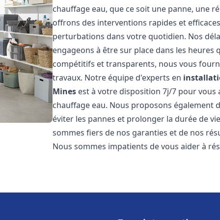
chauffage eau, que ce soit une panne, une ré
offrons des interventions rapides et efficace
perturbations dans votre quotidien. Nos déla
engageons à être sur place dans les heures qu
compétitifs et transparents, nous vous fourn
travaux. Notre équipe d'experts en
installat
Mines
est à votre disposition 7j/7 pour vous
chauffage eau. Nous proposons également de
éviter les pannes et prolonger la durée de v
sommes fiers de nos garanties et de nos résul
Nous sommes impatients de vous aider à ré