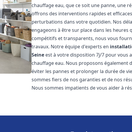
chauffage eau, que ce soit une panne, une ré
offrons des interventions rapides et efficace
perturbations dans votre quotidien. Nos déla
engageons à être sur place dans les heures qu
compétitifs et transparents, nous vous fourn
travaux. Notre équipe d'experts en
installat
Seine
est à votre disposition 7j/7 pour vous
chauffage eau. Nous proposons également de
éviter les pannes et prolonger la durée de v
sommes fiers de nos garanties et de nos résul
Nous sommes impatients de vous aider à ré