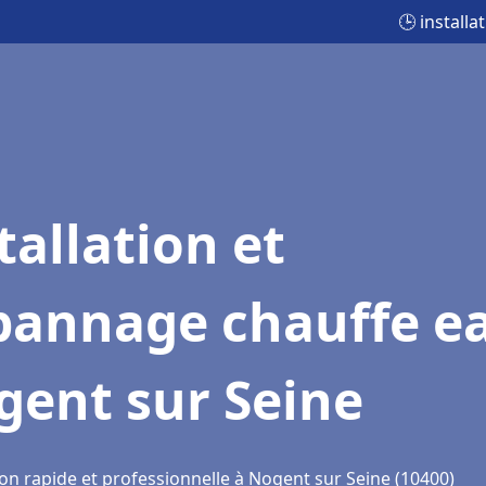
🕒 install
tallation et
pannage chauffe e
gent sur Seine
ion rapide et professionnelle à Nogent sur Seine (10400)