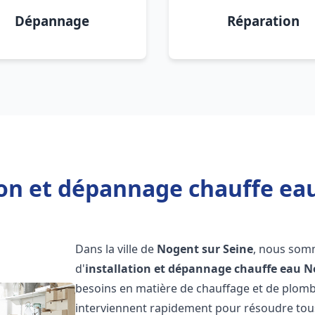
Dépannage
Réparation
ion et dépannage chauffe ea
Dans la ville de
Nogent sur Seine
, nous somm
d'
installation et dépannage chauffe eau
N
besoins en matière de chauffage et de plom
interviennent rapidement pour résoudre tous