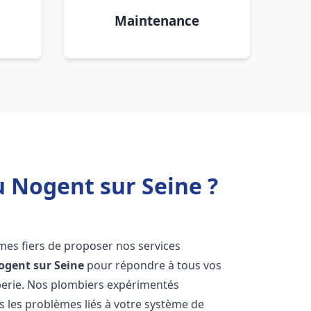
Maintenance
u Nogent sur Seine ?
es fiers de proposer nos services
ogent sur Seine
pour répondre à tous vos
berie. Nos plombiers expérimentés
 les problèmes liés à votre système de