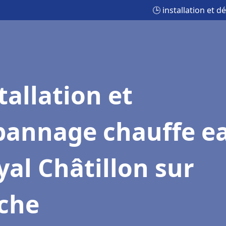
🕒 installation et 
tallation et
pannage chauffe e
al Châtillon sur
iche