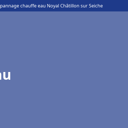
dépannage chauffe eau Noyal Châtillon sur Seiche
au