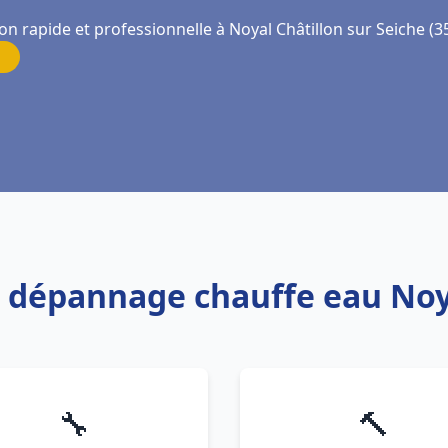
on rapide et professionnelle à Noyal Châtillon sur Seiche (3
et dépannage chauffe eau Noy
🔧
🔨