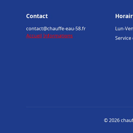
Contact
Horair
contact@chauffe-eau-58.fr
Lun-Ven
Accueil
Informations
Service
© 2026 chauff