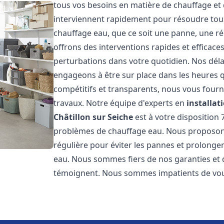
tous vos besoins en matière de chauffage e
interviennent rapidement pour résoudre tous
chauffage eau, que ce soit une panne, une ré
offrons des interventions rapides et efficace
perturbations dans votre quotidien. Nos déla
engageons à être sur place dans les heures qu
compétitifs et transparents, nous vous fourn
travaux. Notre équipe d'experts en
installat
Châtillon sur Seiche
est à votre disposition 
problèmes de chauffage eau. Nous proposon
régulière pour éviter les pannes et prolonge
eau. Nous sommes fiers de nos garanties et de
témoignent. Nous sommes impatients de vous