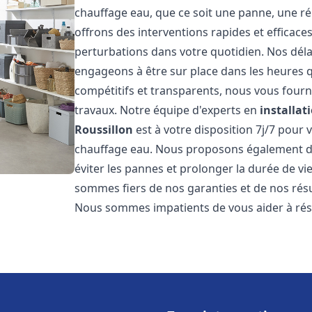
chauffage eau, que ce soit une panne, une ré
offrons des interventions rapides et efficace
perturbations dans votre quotidien. Nos déla
engageons à être sur place dans les heures qu
compétitifs et transparents, nous vous fourn
travaux. Notre équipe d'experts en
installat
Roussillon
est à votre disposition 7j/7 pour
chauffage eau. Nous proposons également de
éviter les pannes et prolonger la durée de v
sommes fiers de nos garanties et de nos résul
Nous sommes impatients de vous aider à ré