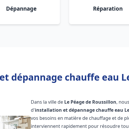
Dépannage
Réparation
 et dépannage chauffe eau L
Dans la ville de
Le Péage de Roussillon
, nou
d'
installation et dépannage chauffe eau
L
vos besoins en matière de chauffage et de 
interviennent rapidement pour résoudre tous