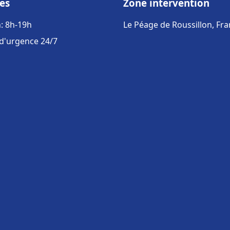
es
Zone intervention
: 8h-19h
Le Péage de Roussillon, Fr
 d'urgence 24/7