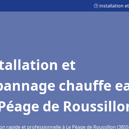
🕒 installation 
tallation et
pannage chauffe e
Péage de Roussillo
on rapide et professionnelle à Le Péage de Roussillon (3855