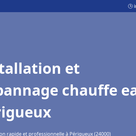
🕒 
tallation et
pannage chauffe e
rigueux
ion rapide et professionnelle à Périgueux (24000)