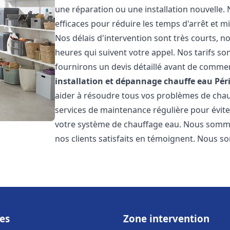
une réparation ou une installation nouvelle. 
efficaces pour réduire les temps d'arrêt et m
Nos délais d'intervention sont très courts, 
heures qui suivent votre appel. Nos tarifs so
fournirons un devis détaillé avant de commen
installation et dépannage chauffe eau
Pér
aider à résoudre tous vos problèmes de ch
services de maintenance régulière pour évite
votre système de chauffage eau. Nous sommes
nos clients satisfaits en témoignent. Nous s
es
Zone intervention