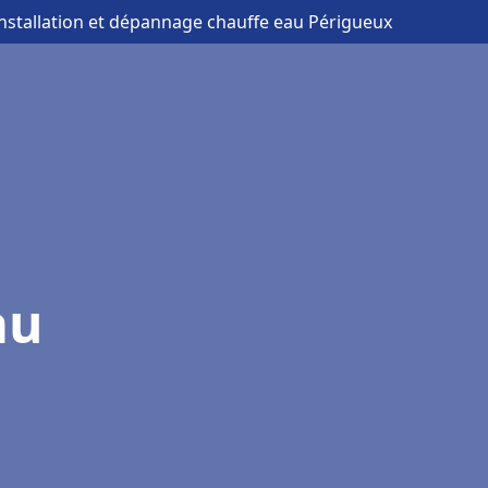
installation et dépannage chauffe eau Périgueux
au