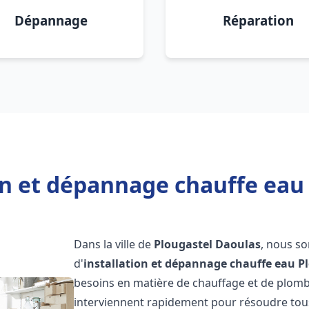
Dépannage
Réparation
on et dépannage chauffe eau
Dans la ville de
Plougastel Daoulas
, nous s
d'
installation et dépannage chauffe eau
P
besoins en matière de chauffage et de plom
interviennent rapidement pour résoudre tous