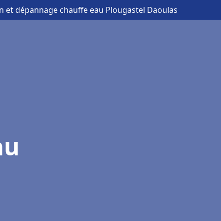
ion et dépannage chauffe eau Plougastel Daoulas
au