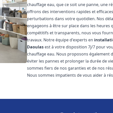
chauffage eau, que ce soit une panne, une ré
offrons des interventions rapides et efficace
perturbations dans votre quotidien. Nos déla
engageons à être sur place dans les heures qu
compétitifs et transparents, nous vous fourn
travaux. Notre équipe d'experts en
installat
Daoulas
est à votre disposition 7j/7 pour v
chauffage eau. Nous proposons également de
éviter les pannes et prolonger la durée de v
sommes fiers de nos garanties et de nos résul
Nous sommes impatients de vous aider à ré