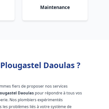
Maintenance
 Plougastel Daoulas ?
ommes fiers de proposer nos services
lougastel Daoulas
pour répondre à tous vos
berie. Nos plombiers expérimentés
 les problèmes liés à votre système de