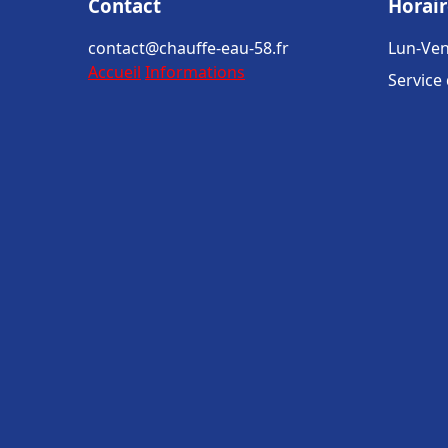
Contact
Horair
contact@chauffe-eau-58.fr
Lun-Ven
Accueil
Informations
Service