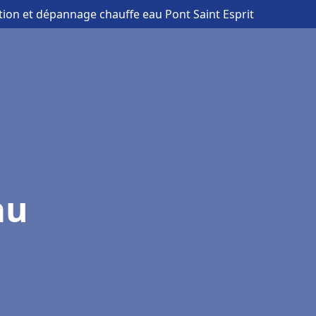
ation et dépannage chauffe eau Pont Saint Esprit
au