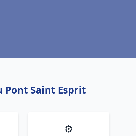
 Pont Saint Esprit
⚙️