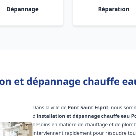
Dépannage
Réparation
ion et dépannage chauffe eau
Dans la ville de
Pont Saint Esprit
, nous somm
d'
installation et dépannage chauffe eau
Po
besoins en matière de chauffage et de plom
interviennent rapidement pour résoudre tous