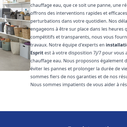
chauffage eau, que ce soit une panne, une ré
offrons des interventions rapides et efficace
perturbations dans votre quotidien. Nos déla
engageons à être sur place dans les heures qu
compétitifs et transparents, nous vous fourn
travaux. Notre équipe d'experts en
installat
Esprit
est à votre disposition 7j/7 pour vous
chauffage eau. Nous proposons également de
éviter les pannes et prolonger la durée de v
sommes fiers de nos garanties et de nos résul
Nous sommes impatients de vous aider à ré