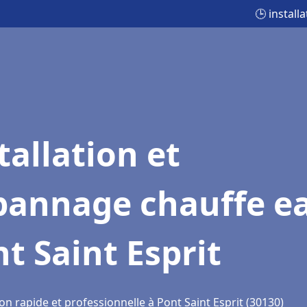
🕒 install
tallation et
pannage chauffe e
t Saint Esprit
on rapide et professionnelle à Pont Saint Esprit (30130)