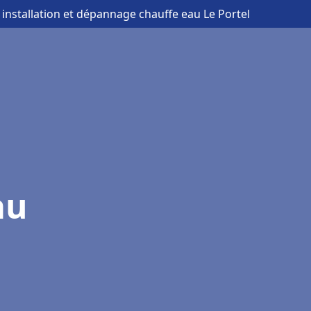
 installation et dépannage chauffe eau Le Portel
au