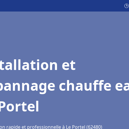
🕒
tallation et
pannage chauffe e
Portel
on rapide et professionnelle à Le Portel (62480)