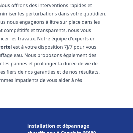
Nous offrons des interventions rapides et
inimiser les perturbations dans votre quotidien.
nous nous engageons à être sur place dans les
nt compétitifs et transparents, nous vous
cer les travaux. Notre équipe d'experts en
Portel
est à votre disposition 7j/7 pour vous
auffage eau. Nous proposons également des
r les pannes et prolonger la durée de vie de
 fiers de nos garanties et de nos résultats,
ommes impatients de vous aider à rés
installation et dépannage