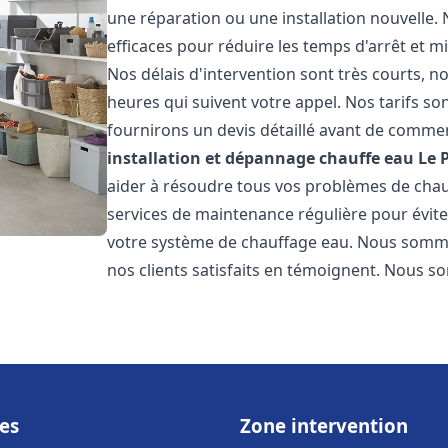
une réparation ou une installation nouvelle. 
efficaces pour réduire les temps d'arrêt et m
Nos délais d'intervention sont très courts, 
heures qui suivent votre appel. Nos tarifs so
fournirons un devis détaillé avant de commen
installation et dépannage chauffe eau
Le 
aider à résoudre tous vos problèmes de ch
services de maintenance régulière pour évite
votre système de chauffage eau. Nous sommes
nos clients satisfaits en témoignent. Nous s
es
Zone intervention