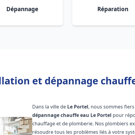
Dépannage
Réparation
llation et dépannage chauffe
Dans la ville de
Le Portel
, nous sommes fiers
dépannage chauffe eau
Le Portel
pour répo
chauffage et de plomberie. Nos plombiers e
résoudre tous les problèmes liés à votre sys