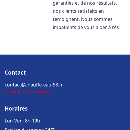
garanties et de nos résultats,
nos clients satisfaits en
témoignent. Nous sommes
impatients de vous aider à rés
Contact
contact@chauffe-eau-58.fr
Accueil
Informations
Horaires
Lun-Ven: 8h-19h